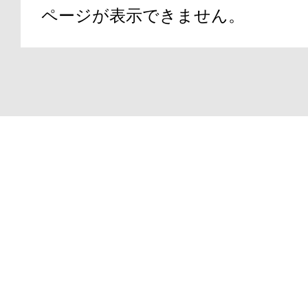
ページが表示できません。
アテニアの「
Copyright(C)2000-2026
ATTENIR CORPORATIO
お友達紹介サ