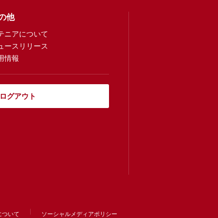
の他
テニアについて
ュースリリース
用情報
ログアウト
について
ソーシャルメディアポリシー