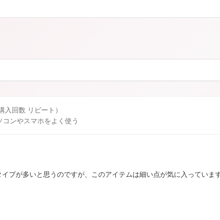
カロリシェイプ
 購入回数 リピート）
ソコンやスマホをよく使う
タイプが多いと思うのですが、このアイテムは細い点が気に入っていま