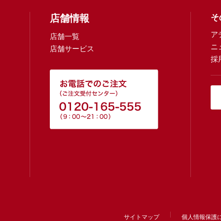
店舗情報
そ
ア
店舗一覧
ニ
店舗サービス
採
サイトマップ
個人情報保護