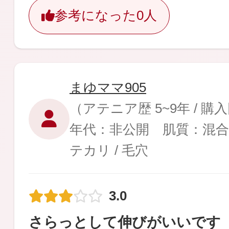
参考になった
0人
まゆママ905
（アテニア歴 5~9年 / 購
年代：非公開 肌質：混合
テカリ / 毛穴
3.0
さらっとして伸びがいいです