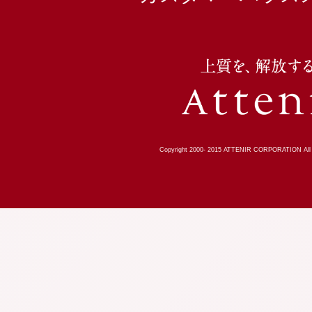
Copyright 2000-
2015
ATTENIR CORPORATION All R