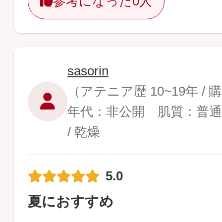
参考になった
0人
sasorin
（アテニア歴 10~19年 /
年代：非公開 肌質：普
/ 乾燥
5.0
夏におすすめ