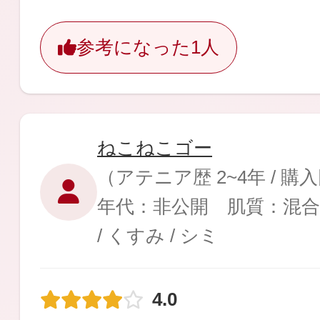
ギフト
参考になった
1人
ご利用ガイド
ねこねこゴー
（アテニア歴 2~4年 / 購
よくあるご質問
年代：非公開 肌質：混
/ くすみ / シミ
4.0