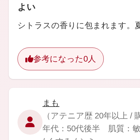
よい
シトラスの香りに包まれます。
参考になった
0人
まも
（アテニア歴 20年以上 /
年代：50代後半 肌質：