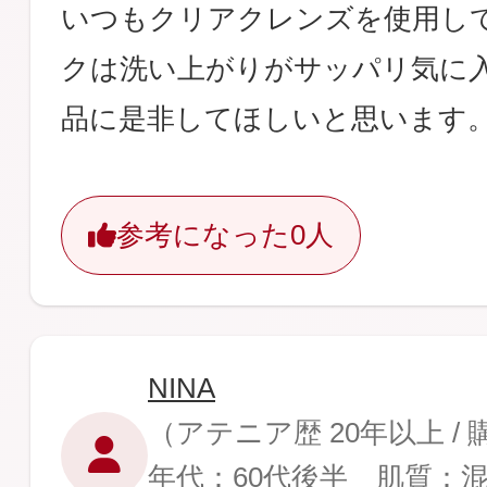
いつもクリアクレンズを使用し
クは洗い上がりがサッパリ気に
品に是非してほしいと思います
参考になった
0人
NINA
（アテニア歴 20年以上 /
年代：60代後半 肌質：