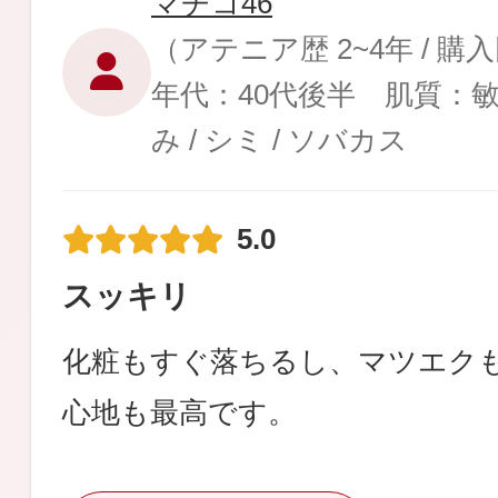
マチコ46
（アテニア歴 2~4年 / 
年代：40代後半 肌質：
み / シミ / ソバカス
5.0
スッキリ
化粧もすぐ落ちるし、マツエク
心地も最高です。