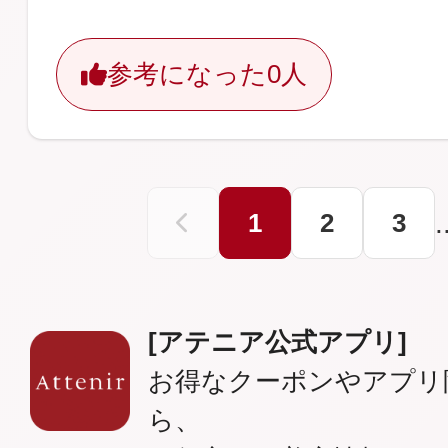
参考になった
0人
1
2
3
.
[アテニア公式アプリ]
お得なクーポンやアプリ
ら、