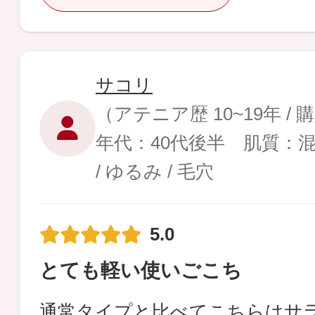
サコリ
（アテニア歴 10~19年 /
年代：40代後半 肌質：
/ ゆるみ / 毛穴
5.0
とても軽い使いごこち
通常タイプと比べてこちらはサ