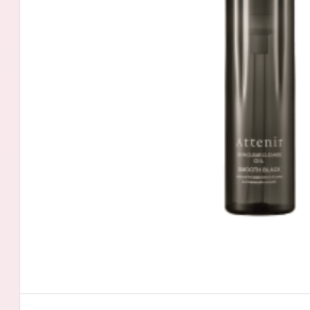
アテニアの「
お友達紹介サ