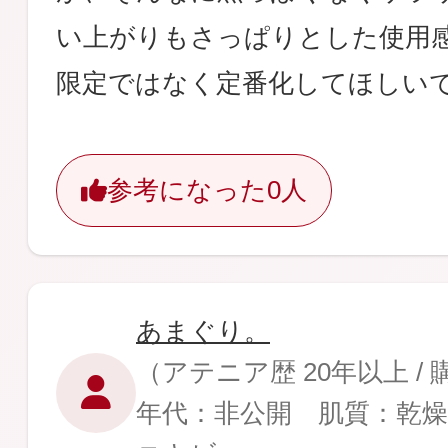
い上がりもさっぱりとした使用
限定ではなく定番化してほしい
参考になった
0人
あまぐり。
（アテニア歴 20年以上 /
年代：非公開 肌質：乾燥