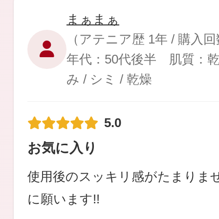
まぁまぁ
（アテニア歴 1年 / 購入
年代：50代後半 肌質：
健康食品／サプリ
み / シミ / 乾燥
5.0
お気に入り
ファッション
使用後のスッキリ感がたまりま
に願います!!