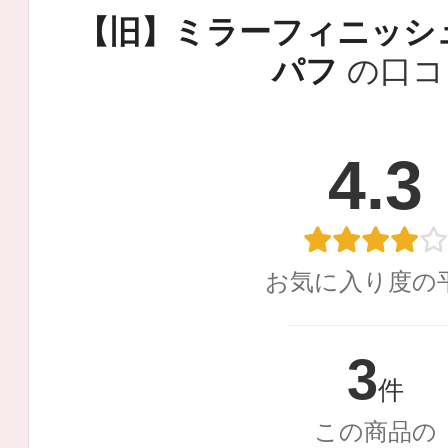
定期お届けサ
【旧】ミラーフィニッシ
パフ
の口コ
スキンケア人気ライン
4.3
ドレススノー
お気に入り度の
3
件
この商品の
ドレスリフト