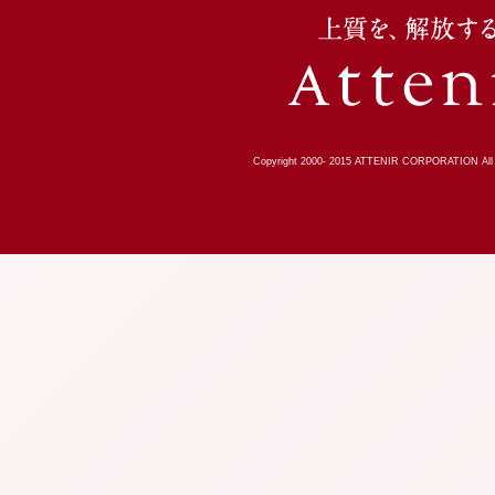
Copyright 2000-
2015
ATTENIR CORPORATION All R