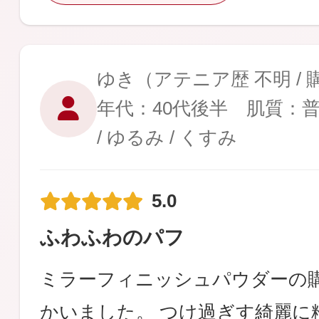
ゆき
（アテニア歴 不明 /
年代：40代後半 肌質：
/ ゆるみ / くすみ
5.0
ふわふわのパフ
ミラーフィニッシュパウダーの
かいました。 つけ過ぎす綺麗に