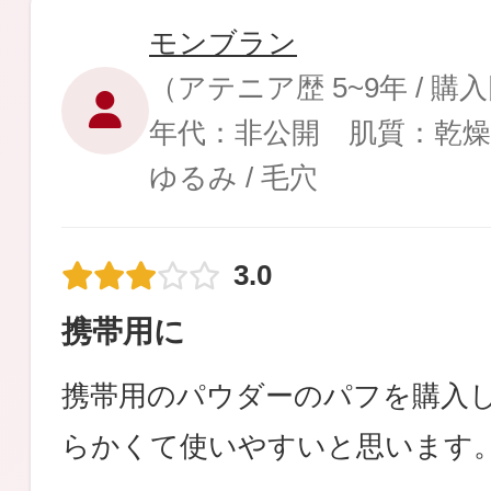
モンブラン
（アテニア歴 5~9年 / 購
年代：非公開 肌質：乾燥
健康食品／サプリ
ゆるみ / 毛穴
3.0
携帯用に
ファッション
携帯用のパウダーのパフを購入
らかくて使いやすいと思います