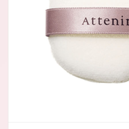
アテニアの「
お友達紹介サ