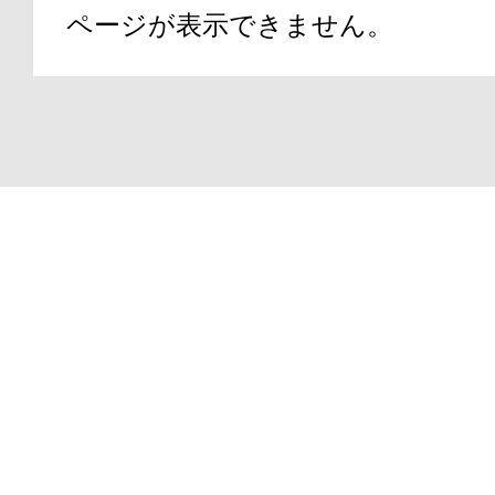
ページが表示できません。
アテニアの「
Copyright(C)2000-2026
ATTENIR CORPORATIO
お友達紹介サ