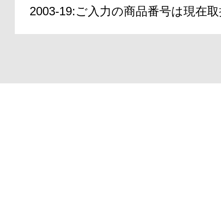
2003-19:ご入力の商品番号は現
アテニアの「
Copyright(C)2000-2026
ATTENIR CORPORATIO
お友達紹介サ