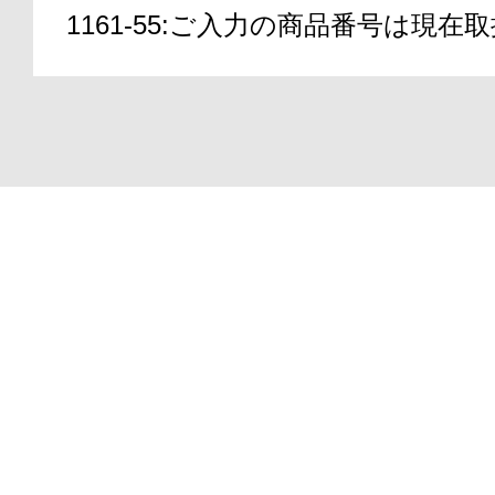
1161-55:ご入力の商品番号は現
アテニアの「
Copyright(C)2000-2026
ATTENIR CORPORATIO
お友達紹介サ