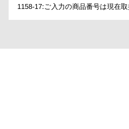
1158-17:ご入力の商品番号は現
アテニアの「
Copyright(C)2000-2026
ATTENIR CORPORATIO
お友達紹介サ