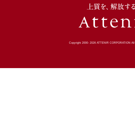
Copyright 2000-
2026
ATTENIR CORPORATION All R