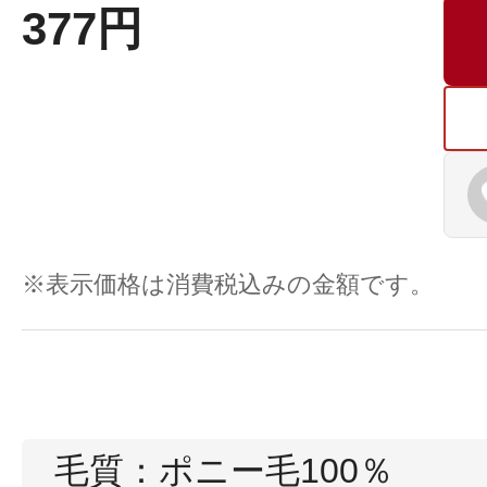
377円
プリマモイスト
※表示価格は消費税込みの金額です。
スキンクリア
クレンズオイル
毛質：ポニー毛100％