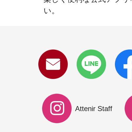
い。
Attenir Staff