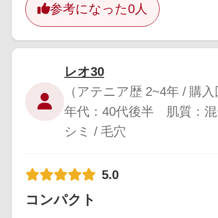
参考になった
0人
レオ30
（アテニア歴 2~4年 / 購
年代：40代後半 肌質：混
シミ / 毛穴
5.0
コンパクト