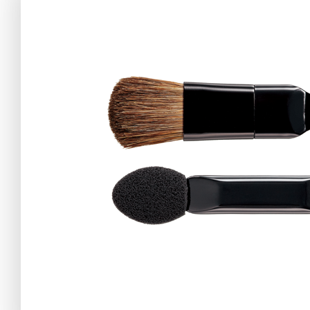
アテニアの「
お友達紹介サ