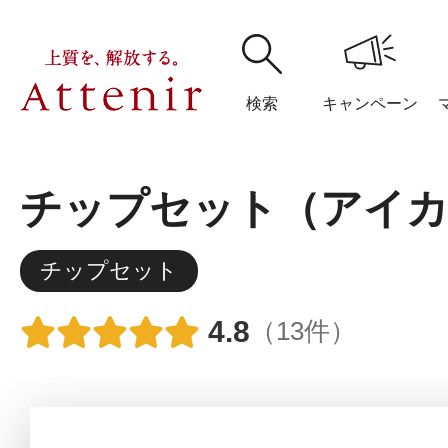
検索
キャンペーン
チップセット（アイカ
購入履歴
閲覧履
チップセット
4.8
（13件）
アテニア
ブランドサイ