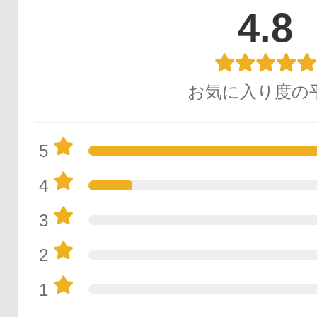
4.8
お気に入り度の
5
4
3
2
1