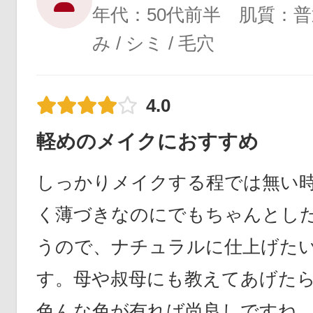
年代：50代前半 肌質：
み / シミ / 毛穴
4.0
軽めのメイクにおすすめ
しっかりメイクする程では無い
く薄づきなのにでもちゃんとし
うので、ナチュラルに仕上げた
す。母や叔母にも教えてあげた
色んな色が有れば尚良しですね