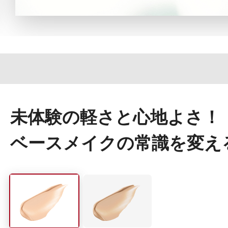
定期お届けサ
スキンケア人気ライン
未体験の軽さと心地よさ！
ドレススノー
ベースメイクの常識を変え
ドレスリフト