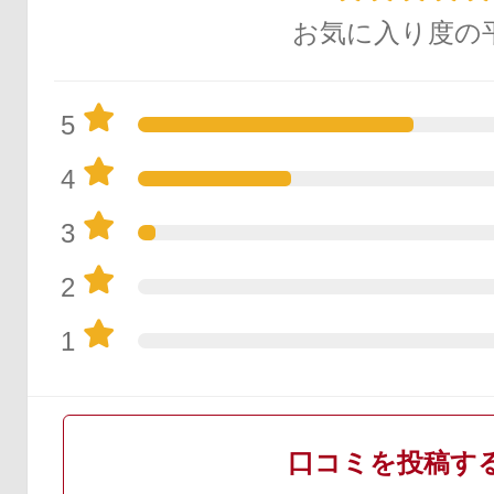
お気に入り度の
5
4
3
2
1
口コミを投稿す