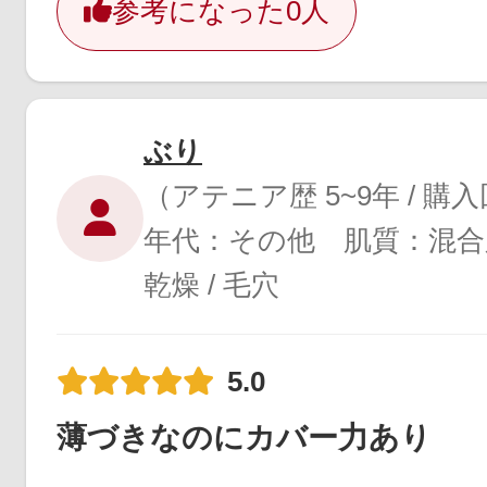
参考になった
0人
ぶり
（アテニア歴 5~9年 / 購
年代：その他 肌質：混合
乾燥 / 毛穴
5.0
薄づきなのにカバー力あり