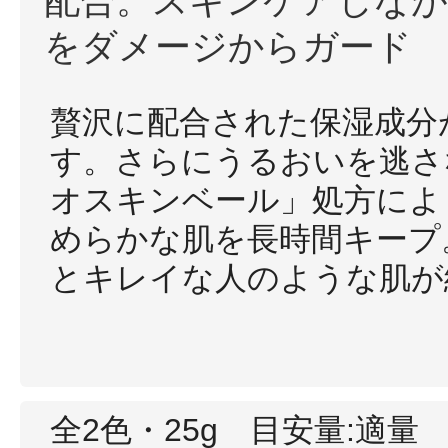
配合。スキンケアしなが
をダメージからガード
贅沢に配合された保湿成分
す。さらにうるおいを逃さ
オスキンベール」処方によ
めらかな肌を長時間キープ
とキレイな人のような肌が
全2色・25g 目安量:適量 SP