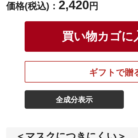
2,420
価格(税込)：
円
ボディケア
買い物カゴに
ギフトで贈
スキンケア
全成分表示
メイクアップ
＜マスクにつきにくい＞