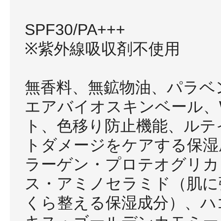
SPF30/PA+++
※紫外線吸収剤不使用
無香料、無鉱物油、パラベ
エアバイオスキンベール、
ト、色移り防止機能、ルテ
トダメージをケアする保湿
ラーゲン・プロテオグリカ
ス・アミノセラミド（肌に
くら整える保湿成分）、ハ