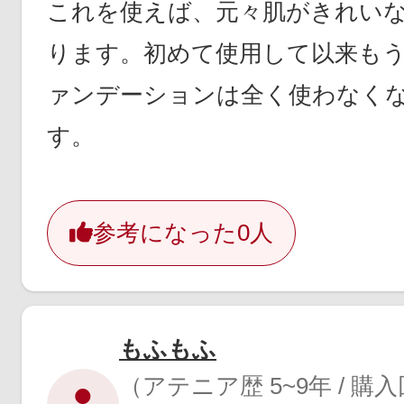
これを使えば、元々肌がきれい
ります。初めて使用して以来も
ァンデーションは全く使わなく
す。
参考になった
0人
もふもふ
（アテニア歴 5~9年 / 購