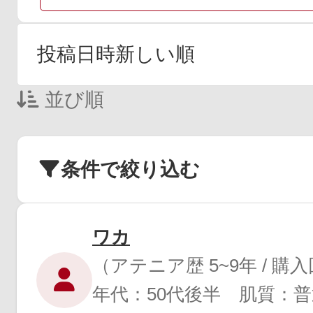
並び順
条件で絞り込む
ワカ
（アテニア歴 5~9年 / 購
年代：50代後半 肌質：普