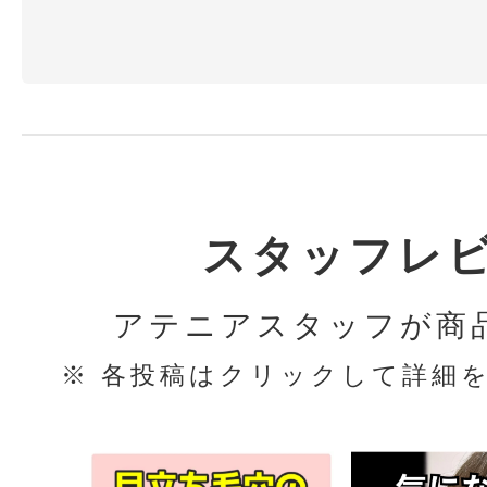
スタッフレ
アテニアスタッフが商
※ 各投稿はクリックして詳細