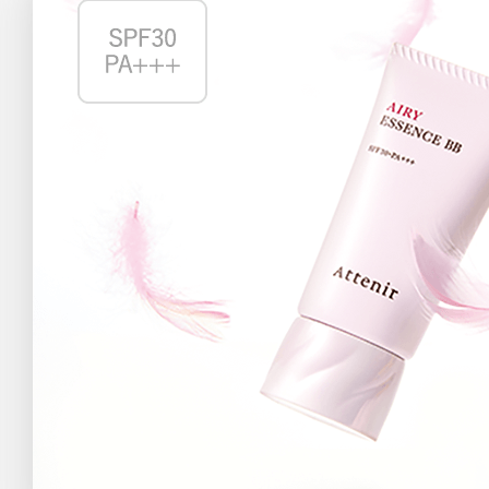
アテニアの「
お友達紹介サ