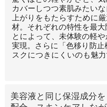
ギフト
カバーしつつ素肌みたいな
上がりをもたらすために厳
材。それぞれの特性を最大
ご利用ガイド
とによって、未体験の軽や
実現。さらに「色移り防止
スクにつきにくいのも魅力
よくあるご質問
美容液と同じ保湿成分を