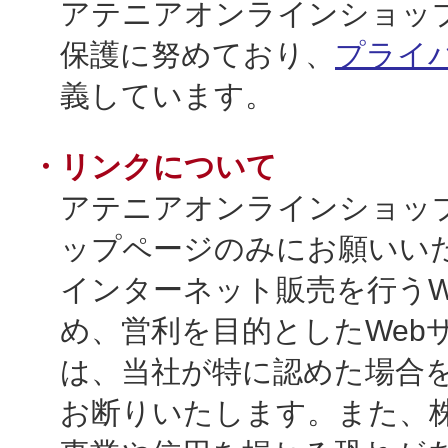
アテニアオンラインショッ
保護に努めており、
プライ
義しています。
健康食品／サプリ
・リンクについて
アテニアオンラインショッ
ップページのみにお願いい
インターネット販売を行うW
ファッション
め、営利を目的としたWeb
は、当社が特に認めた場合
お断りいたします。また、