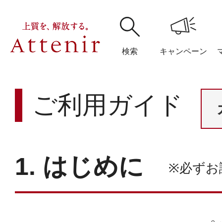
ご利用ガイド
検索
キャンペーン
ご利用ガイド
ご利用ガイド
購入履歴
閲覧履
1. はじめに
1. はじめに
※必ずお
アテニア
ブランドサイ
2. ご利用環境について