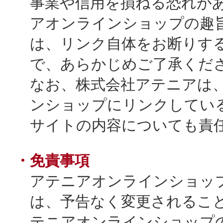
事業や信用を損ねる恐れが
ギフト
アオンラインショップの趣
は、リンク自体をお断りす
で、あらかじめご了承くだ
ご利用ガイド
なお、株式会社アテニアは
ンショップにリンクしている
サイトの内容についても責
よくあるご質問
・免責事項
アテニアオンラインショッ
は、予告なく変更されるこ
テニアオンラインショップ