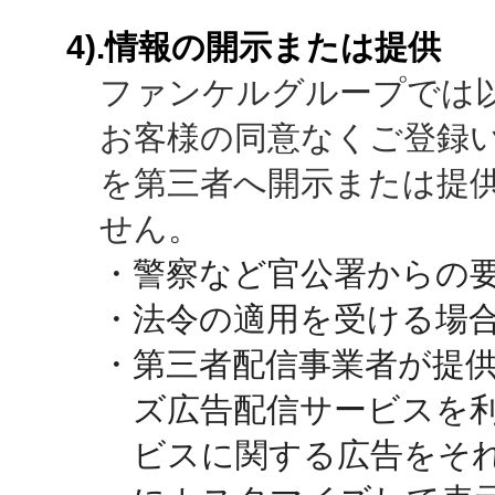
4).情報の開示または提供
ファンケルグループでは
お客様の同意なくご登録
を第三者へ開示または提
せん。
・警察など官公署からの
・法令の適用を受ける場
・第三者配信事業者が提
ズ広告配信サービスを
ビスに関する広告をそ