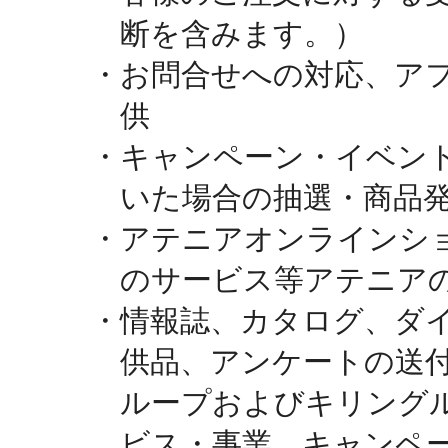
断を含みます。）
・お問合せへの対応、ア
供
・キャンペーン・イベン
いた場合の抽選・商品
・アテニアオンラインシ
のサービス等アテニア
・情報誌、カタログ、ダ
供品、アンケートの送
ループおよびキリング
ビス・事業、キャンペ