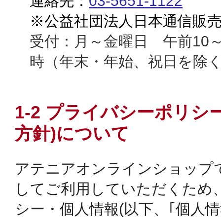
連絡先：
03-5651-1122
※公益社団法人日本通信販
受付：月～金曜日 午前10～
時（年末・年始、祝日を除
1-2 プライバシーポリシ
方針)について
アテニアオンラインショップ
してご利用していただくため
シー・個人情報(以下、｢個人情