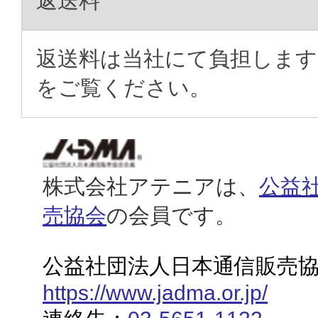
返送料
返送料は当社にて負担します
をご覧ください。
株式会社アテニアは、
公益
売協会
の会員です。
公益社団法人日本通信販売
https://www.jadma.or.jp/