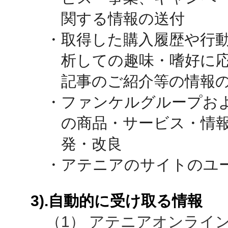
関する情報の送付
・取得した購入履歴や行
析しての趣味・嗜好に
記事のご紹介等の情報
・ファンケルグループお
の商品・サービス・情
発・改良
・アテニアのサイトのユ
3).自動的に受け取る情報
（1） アテニアオンライ