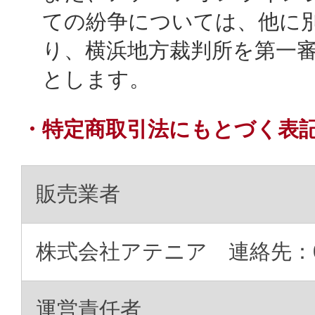
ての紛争については、他に
り、横浜地方裁判所を第一
とします。
・特定商取引法にもとづく表
販売業者
株式会社アテニア 連絡先：012
運営責任者