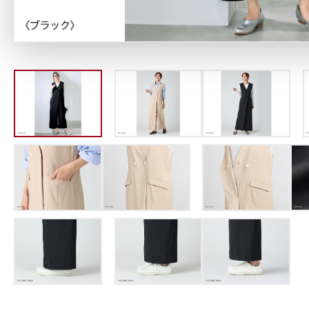
定期お届けサ
スキンケア人気ライン
ドレススノー
ドレスリフト