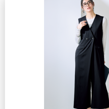
アテニアの「
お友達紹介サ