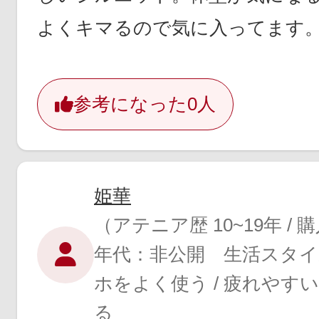
よくキマるので気に入ってます
参考になった
0人
姫華
（アテニア歴 10~19年 /
年代：非公開 生活スタ
ホをよく使う / 疲れやすい
る