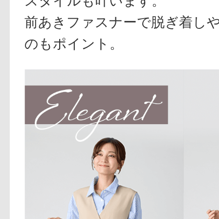
スタイルも叶います。
前あきファスナーで脱ぎ着しや
のもポイント。