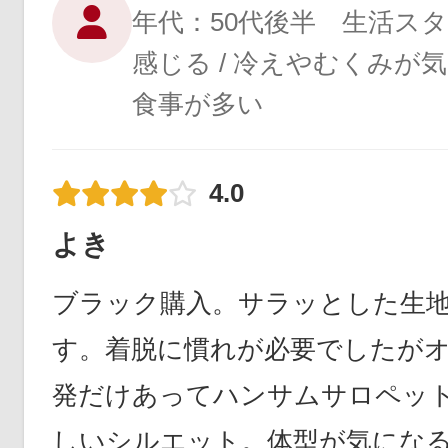
年代：50代後半 生活ス
感じる / 冷えやむくみが気
食事が多い
4.0
よき
ブラック購入。サラッとした生
す。着脱に慣れが必要でしたが
発だけあってハンサムサロペッ
しいシルエット。体型が気にな