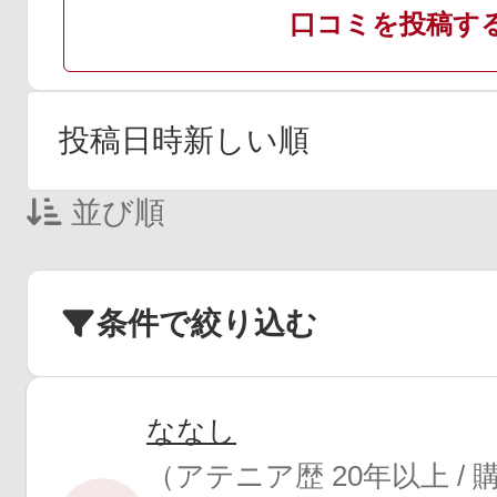
口コミを投稿す
並び順
条件で絞り込む
ななし
（アテニア歴 20年以上 /