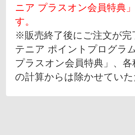
ニア プラスオン会員特典
す。
※販売終了後にご注文が完
テニア ポイントプログラ
プラスオン会員特典」、各
の計算からは除かせていた