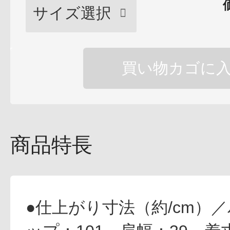
買い物カゴに
健康食品／サプリ
商品特長
ファッション
●仕上がり寸法（約/cm）／