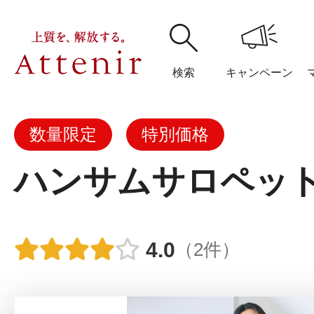
検索
キャンペーン
数量限定
特別価格
購入履歴
閲覧履
ハンサムサロペッ
アテニア
4.0
（2件）
ブランドサイ