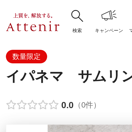
検索
キャンペーン
数量限定
購入履歴
閲覧履
イパネマ サムリ
アテニア
0.0
（0件）
ブランドサイ