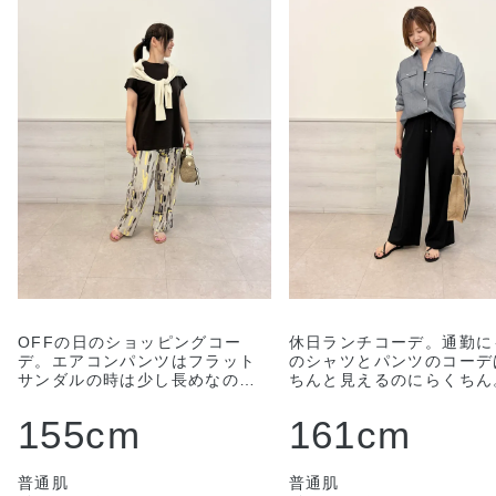
OFFの日のショッピングコー
休日ランチコーデ。通勤に
デ。エアコンパンツはフラット
のシャツとパンツのコーデ
サンダルの時は少し長めなの
ちんと見えるのにらくちん
で、ウエストを折り返してみる
ャツはノンアイロンでもO
とこの丈になります。イエロー
もうれしいです。 どちら
155cm
161cm
がポイントの柄が夏らしくて気
イズ着用です。 小物は夏らしく
分が上がりますね。かごバッグ
してみました。
も見た目よりたくさん入って、
普通肌
普通肌
斜め掛けできるのもうれしいで