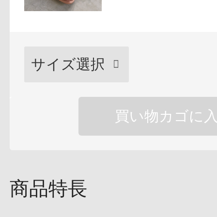
健康食品／サプリ
買い物カゴに
ファッション
商品特長