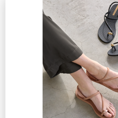
アテニアの「
お友達紹介サ