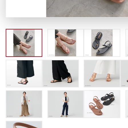
定期お届けサ
スキンケア人気ライン
ドレススノー
ドレスリフト