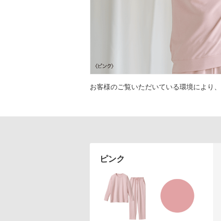
アテニアの「時計美容」
インナースマート
お客様のご覧いただいている環境により、
ピンク