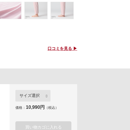
口コミを見る ▶
10,990円
価格：
（税込）
買い物カゴに入れる