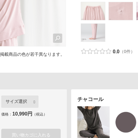
カロリシェイプ
0.0
（0件）
掲載商品の色が若干異なります。
チャコール
10,990円
価格：
（税込）
買い物カゴに入れる