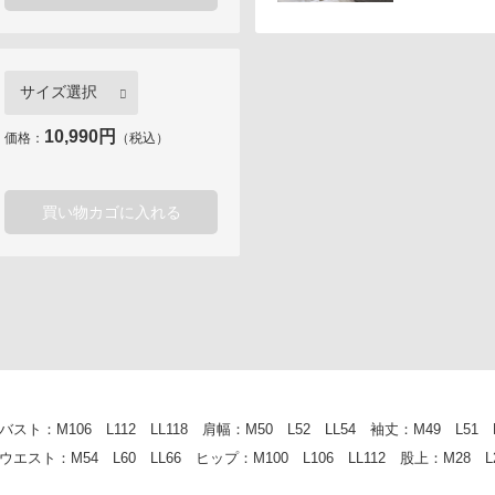
10,990円
価格：
（税込）
買い物カゴに入れる
：M106 L112 LL118 肩幅：M50 L52 LL54 袖丈：M49 L51 LL
ト：M54 L60 LL66 ヒップ：M100 L106 LL112 股上：M28 L2