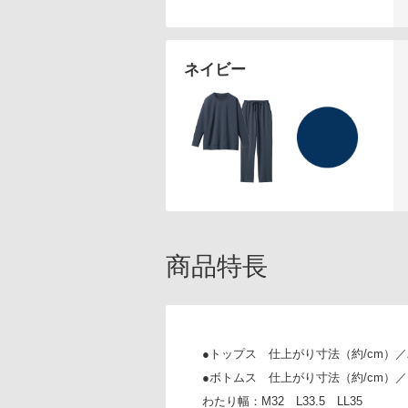
ネイビー
商品特長
●トップス 仕上がり寸法（約/cm）／バスト
●ボトムス 仕上がり寸法（約/cm）／ウエス
わたり幅：M32 L33.5 LL35