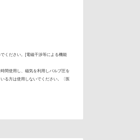
でください。[電磁干渉等による機能
長時間使用し、磁気を利用しバルブ圧を
ている方は使用しないでください。〔医