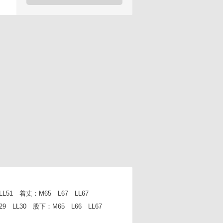
51 着丈：M65 L67 LL67
9 LL30 股下：M65 L66 LL67