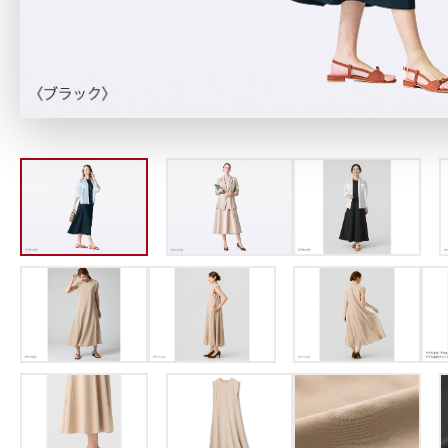
定期お届けサ
スキンケア人気ライン
ドレススノー
ドレスリフト