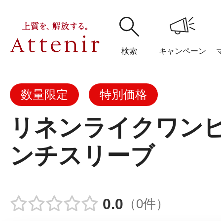
検索
キャンペーン
数量限定
特別価格
購入履歴
閲覧履
リネンライクワン
ンチスリーブ
アテニア
ブランドサイ
0.0
（0件）