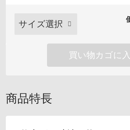
健康食品／サプリ
買い物カゴに
ファッション
商品特長