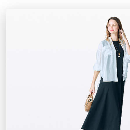
アテニアの「
お友達紹介サ