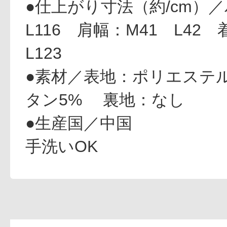
●仕上がり寸法（約/cm）
ギフト
L116 肩幅：M41 L42 
L123
●素材／表地：ポリエステル
ご利用ガイド
タン5% 裏地：なし
●生産国／中国
よくあるご質問
手洗いOK