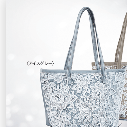
アテニアの「
お友達紹介サ