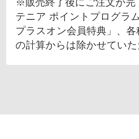
※販売終了後にご注文が完
テニア ポイントプログラ
プラスオン会員特典」、各
の計算からは除かせていた