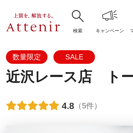
検索
キャンペーン
数量限定
SALE
購入履歴
閲覧履
近沢レース店 ト
アテニア
4.8
（5件）
ブランドサイ