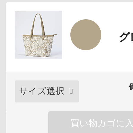
グ
プリマモイスト
スキンクリア
クレンズオイル
買い物カゴに