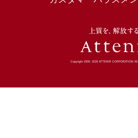
Copyright 2000-
2026
ATTENIR CORPORATION All R