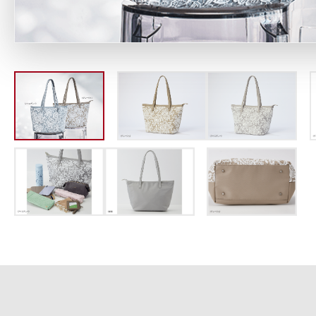
定期お届けサ
スキンケア人気ライン
ドレススノー
ドレスリフト