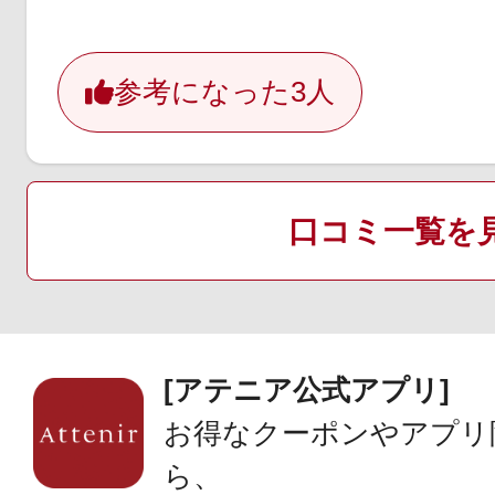
参考になった
3人
口コミ一覧を
[アテニア公式アプリ]
お得なクーポンやアプリ
ら、