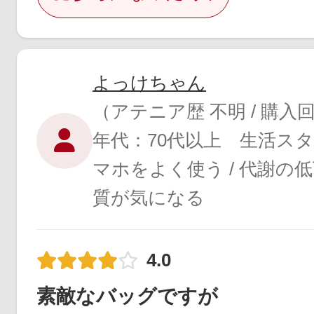
よっけちゃん
（アテニア歴 不明 / 購入
年代：70代以上 生活ス
マホをよく使う / 代謝の低
質が気になる
4.0
素敵なバッグですが