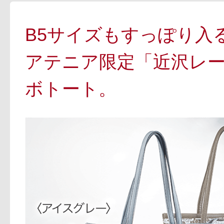
B5サイズもすっぽり入
アテニア限定「近沢レ
ボトート。