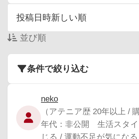
並び順
条件で絞り込む
neko
（アテニア歴 20年以上 /
年代：非公開 生活スタイ
じる / 運動不足が気になる