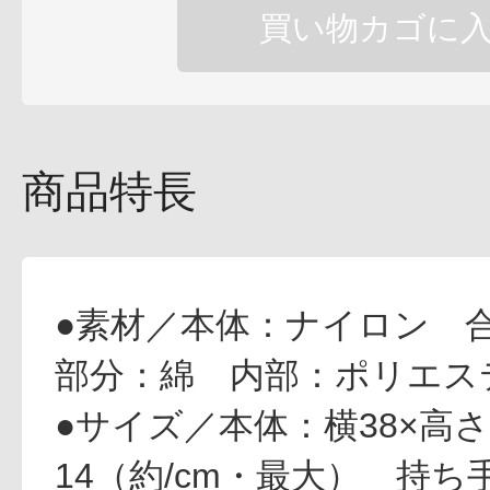
買い物カゴに
健康食品／サプリ
商品特長
●素材／本体：ナイロン 
ファッション
部分：綿 内部：ポリエス
●サイズ／本体：横38×高さ2
14（約/cm・最大） 持