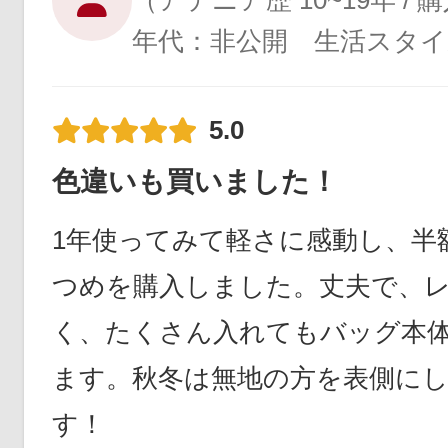
（アテニア歴 10~19年 /
年代：非公開 生活スタイ
5.0
色違いも買いました！
1年使ってみて軽さに感動し、半
つめを購入しました。丈夫で、
く、たくさん入れてもバッグ本
ます。秋冬は無地の方を表側に
す！