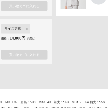
買い物カゴに入れる
14,800円
価格：
（税込）
買い物カゴに入れる
5 L99 肩幅：S38 M39 L40 着丈：S63 M63.5 L64 袖丈：S58 M5