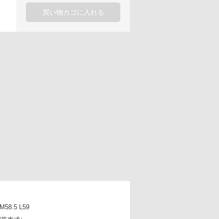
買い物カゴに入れる
8.5 L59