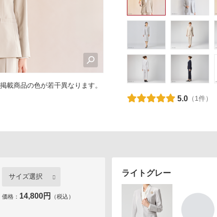
カロリシェイプ
掲載商品の色が若干異なります。
5.0
（1件）
ライトグレー
14,800円
価格：
（税込）