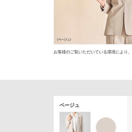
アテニアの「時計美容」
インナースマート
お客様のご覧いただいている環境により、
ベージュ