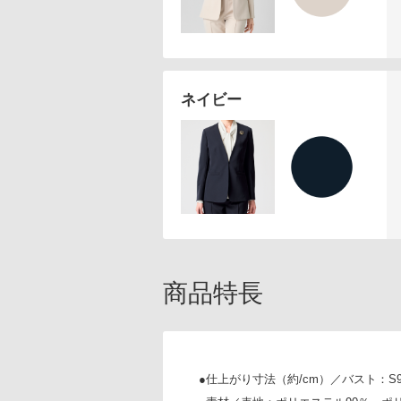
ネイビー
商品特長
●仕上がり寸法（約/cm）／バスト：S91 M9