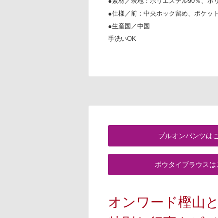
●素材／表地：ポリエステル90％、ポ
●仕様／前：中央ホック留め、ポケット
●生産国／中国
手洗いOK
プルオンパンツは
ボウタイブラウスは
オンワード樫山