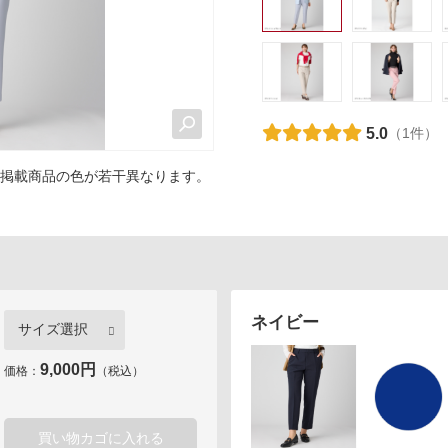
カロリシェイプ
5.0
（1件）
掲載商品の色が若干異なります。
ネイビー
9,000円
価格：
（税込）
買い物カゴに入れる