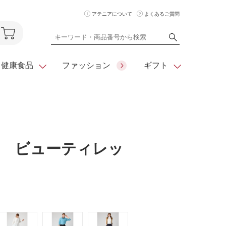
アテニアについて
よくあるご質問
健康食品
ファッション
ギフト
ア
クレンジング
アイメイク
ダイエットシリーズ
住所を知らな
 ビューティレッ
くても
化粧水
フェイスカラー
ベーシックシリーズ
贈れるeギフト
ム
美容液・クリーム
メイクグッズ
全商品一覧
日やけ止め
お悩みから探す
全商品一覧