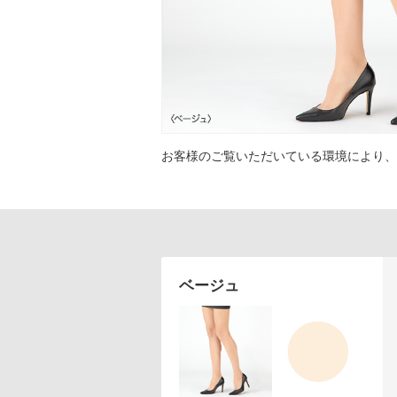
アテニアの「時計美容」
インナースマート
お客様のご覧いただいている環境により、
ベージュ