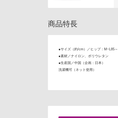
商品特長
●サイズ（約/cm）／ヒップ：M~L85～98 
●素材／ナイロン、ポリウレタン
●生産国／中国（企画：日本）
洗濯機可（ネット使用）