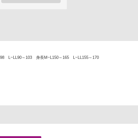
L~LL90～103 身長M~L150～165 L~LL155～170