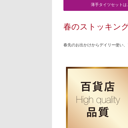
薄手タイツセットは
春のストッキン
春先のお出かけからデイリー使い、