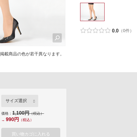
カロリシェイプ
0.0
（0件）
掲載商品の色が若干異なります。
1,100円
価格：
（税込）
990円
→
（税込）
買い物カゴに入れる