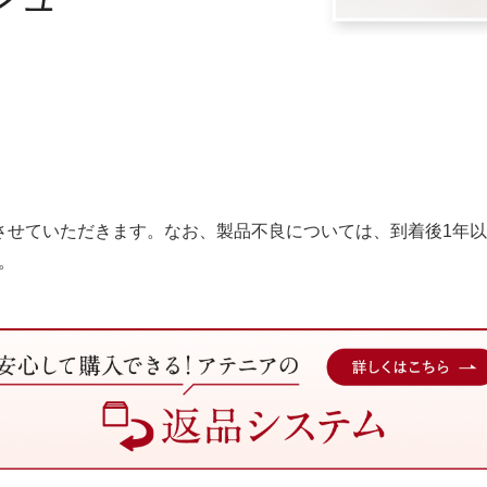
させていただきます。なお、製品不良については、到着後1年
。