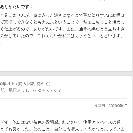
ありがたいです！
ど見えませんが、気に入った濃さになるまで重ね塗りすれば結構は
で完璧にできなくとも大丈夫ということで、ちょこちょこと短めに
く仕上がるので、ありがたいです。また、通常の黒だと目立ちすぎ
気がしていたので、これくらいが私にはちょうどいいと思います。
。
0年以上 / 購入回数 初めて）
 肌悩み：しわ / ゆるみ / シミ
投稿日：2026/05/17
すぎず、他にはない茶色の透明感。細いので、使用アドバイスの通
とても良かった」とのこと。自分にも購入しようかなと思っていま