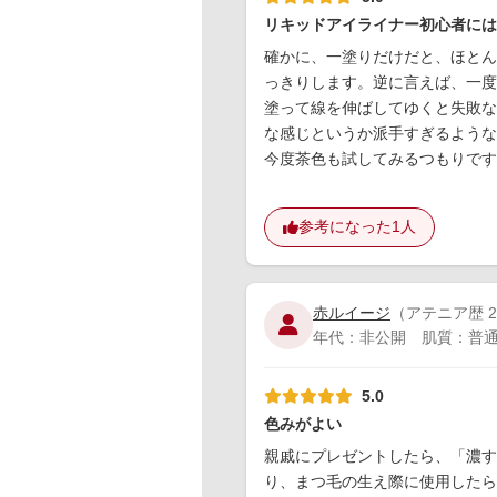
リキッドアイライナー初心者には
確かに、一塗りだけだと、ほとん
っきりします。逆に言えば、一度
塗って線を伸ばしてゆくと失敗な
な感じというか派手すぎるような
今度茶色も試してみるつもりです
参考になった
1人
赤ルイージ
（アテニア歴 2
年代：非公開 肌質：普通肌
5.0
色みがよい
親戚にプレゼントしたら、「濃
り、まつ毛の生え際に使用したら