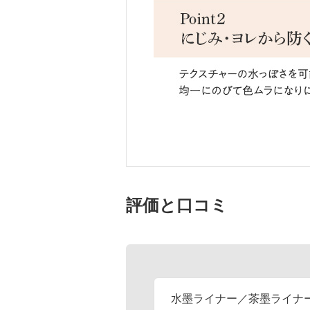
評価と口コミ
水墨ライナー／茶墨ライナー