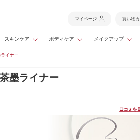
マイページ
買い物カ
スキンケア
ボディケア
メイクアップ
墨ライナー
スキンケアTOP
スキンケアTOP
メイクアップTOP
健康食品TOP
茶墨ライナー
ボディケア・ハンドケ
基礎化粧品
ベースメイク
ビューティシリーズ
ッグ
スキンクリア クレンズ
・フレグランス
ギフトサービス
ドレスリフト
ベースメイク
ビューティーセレクト
クレンジング
洗顔料
マスカラ
青汁シリーズ
オイル 専用ギフト
ら選ぶ
ヘアケア
ら選ぶ
乳液・ジェル・クリー
リップメイク
ヘルスシリーズ
口コミを見
キング
マスク・パック
全商品一覧
今の時季のおすすめ
paku☆chanさんの
プリマモイスト
瞳くっきりエイジ
メイクレシピ
メンズケア
お悩みから探す