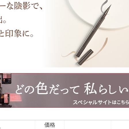
カロリシェイプ
価格
ー