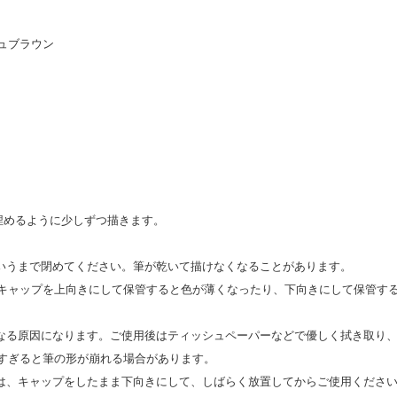
ュブラウン
埋めるように少しずつ描きます。
いうまで閉めてください。筆が乾いて描けなくなることがあります。
キャップを上向きにして保管すると色が薄くなったり、下向きにして保管す
なる原因になります。ご使用後はティッシュペーパーなどで優しく拭き取り
すぎると筆の形が崩れる場合があります。
は、キャップをしたまま下向きにして、しばらく放置してからご使用くださ