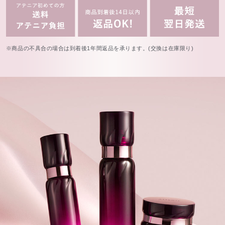
※商品の不具合の場合は到着後1年間返品を承ります。(交換は在庫限り)