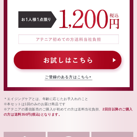
ご登録のある方はこちら
＊エイジングケアとは、年齢に応じたお手入れのこと
※本セットは1回のみのお届け商品です
※アテニアの通信販売のご購入が初めての方は送料当社負担、
2回目以降のご購入
の方は送料350円(税込)となります。