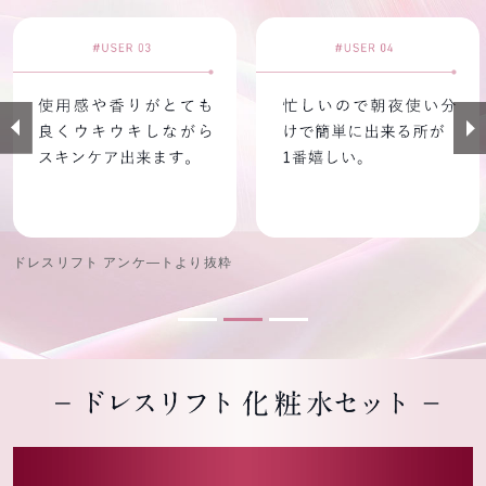
ドレスリフト アンケ—トより抜粋