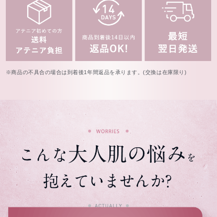
※商品の不具合の場合は到着後1年間返品を承ります。(交換は在庫限り)