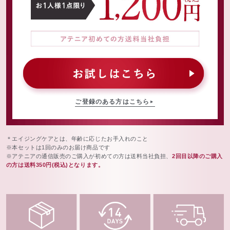
ご登録のある方はこちら
＊エイジングケアとは、年齢に応じたお手入れのこと
※本セットは1回のみのお届け商品です
※アテニアの通信販売のご購入が初めての方は送料当社負担、
2回目以降のご購入
の方は送料350円(税込)となります。