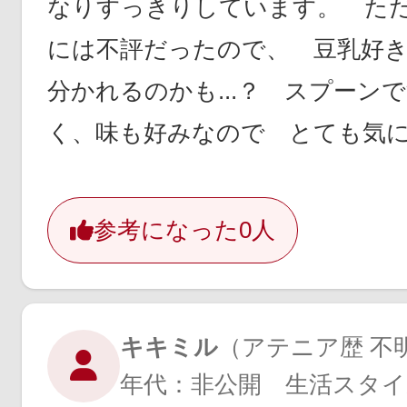
なりすっきりしています。 た
には不評だったので、 豆乳好
分かれるのかも...？ スプーン
く、味も好みなので とても気
参考になった
0人
キキミル
（アテニア歴 不明
年代：非公開 生活スタイ