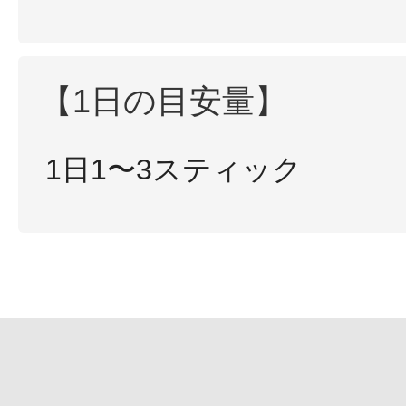
【1日の目安量】
1日1〜3スティック