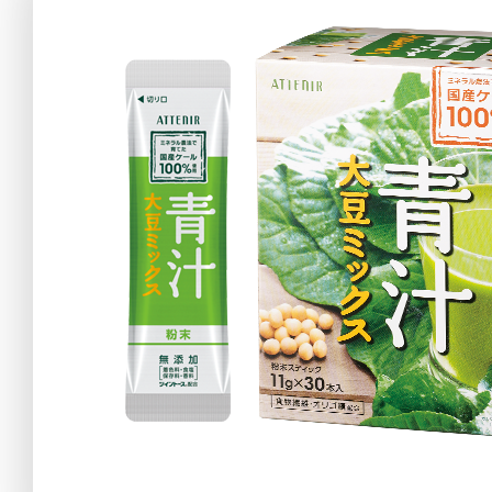
アテニアの「
お友達紹介サ