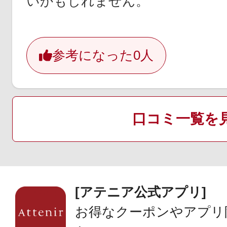
いかもしれません。
参考になった
0人
口コミ一覧を
[アテニア公式アプリ]
お得なクーポンやアプリ