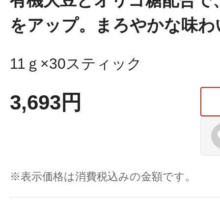
有機大豆とオリゴ糖配合で
をアップ。まろやかな味わ
11ｇ×30スティック
プリマモイスト
3,693円
スキンクリア
クレンズオイル
※表示価格は消費税込みの金額です。