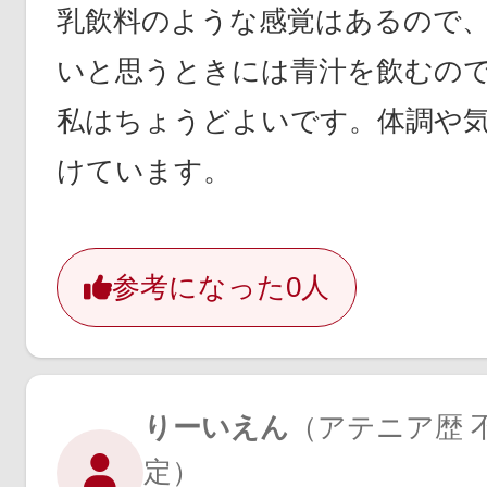
乳飲料のような感覚はあるので
いと思うときには青汁を飲むの
私はちょうどよいです。体調や
けています。
参考になった
0人
りーいえん
（アテニア歴 不
定）