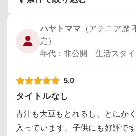
ハヤトママ
（アテニア歴 不
定）
年代：非公開 生活スタイ
5.0
タイトルなし
青汁も大豆もとれるし、とにか
入っています。子供にも好評で