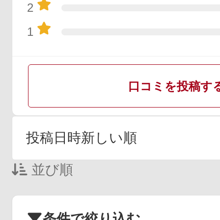
2
1
口コミを投稿す
並び順
条件で絞り込む