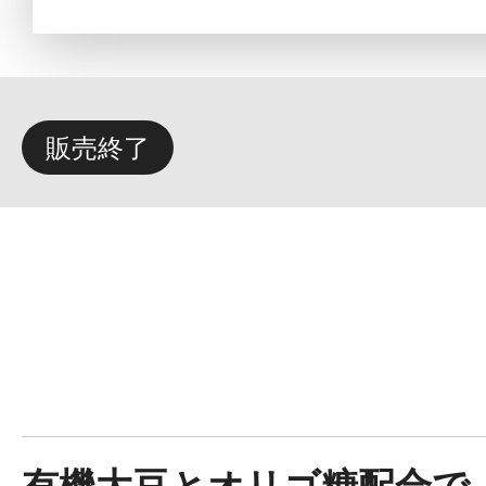
定期お届けサ
販売終了
スキンケア人気ライン
ドレススノー
ドレスリフト