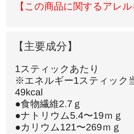
【この商品に関するアレル
健康食品／サプリ
【主要成分】
1スティックあたり
※エネルギー1スティック当
ファッション
49kcal
●食物繊維2.7ｇ
●ナトリウム5.4〜19ｍｇ
●カリウム121〜269ｍｇ