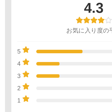
4.3
お気に入り度の
5
4
3
2
1