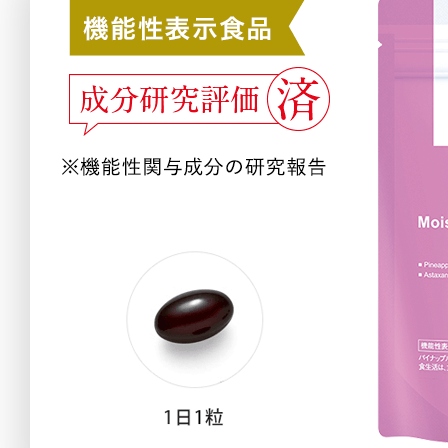
アテニアの「
お友達紹介サ