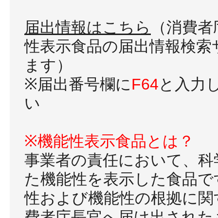
届出情報はこちら
（消費者
性表示食品の届出情報検索
ます）
※届出番号欄に
F64
と入力
い
※機能性表示食品とは？
事業者の責任において、科
た機能性を表示した食品で
性および機能性の根拠に関
費者庁長官へ届け出された