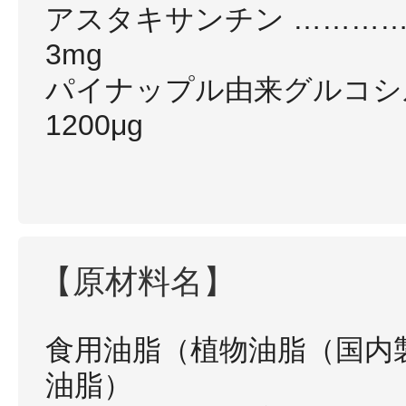
アスタキサンチン ………
3mg
パイナップル由来グルコシ
1200μg
【原材料名】
食用油脂（植物油脂（国内
油脂）