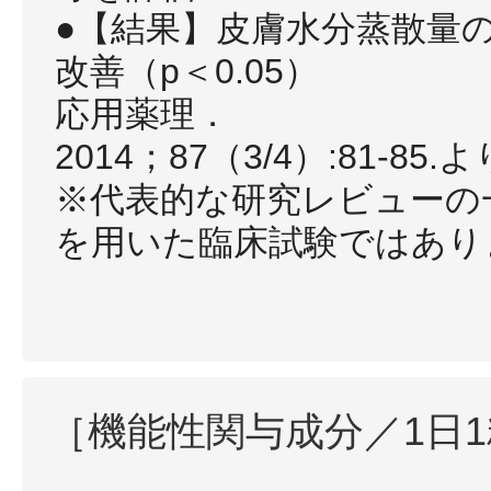
●【結果】皮膚水分蒸散量
改善（p＜0.05）
応用薬理．
2014；87（3/4）:81-85.
※代表的な研究レビューの
を用いた臨床試験ではあり
［機能性関与成分／1日