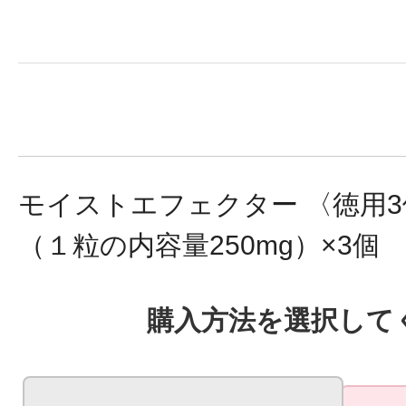
健康食品／サプリ
モイストエフェクター 〈徳用3
（１粒の内容量250mg）×3個 
ファッション
購入方法を選択して