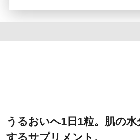
定期お届けサ
スキンケア人気ライン
ドレススノー
うるおいへ1日1粒。肌の
するサプリメント。
ドレスリフト