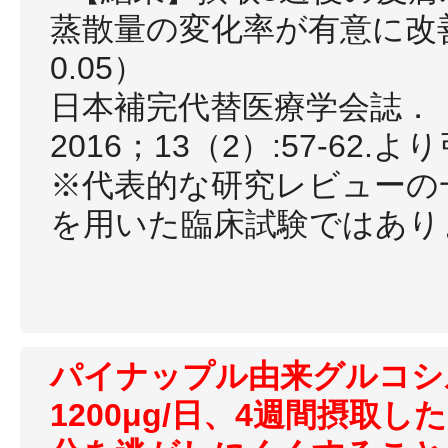
蒸散量の変化率が有意に改善（
0.05）
日本補完代替医療学会誌．
2016；13（2）:57-62.よ
※代表的な研究レビューの
を用いた臨床試験ではあり
パイナップル由来グルコシ
1200μg/日、4週間摂取