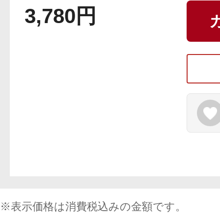
3,780円
ボディケア
スキンケア
メイクアップ
※表示価格は消費税込みの金額です。