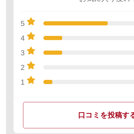
5
4
3
2
1
口コミを投稿す