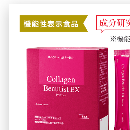
アテニアの「
お友達紹介サ