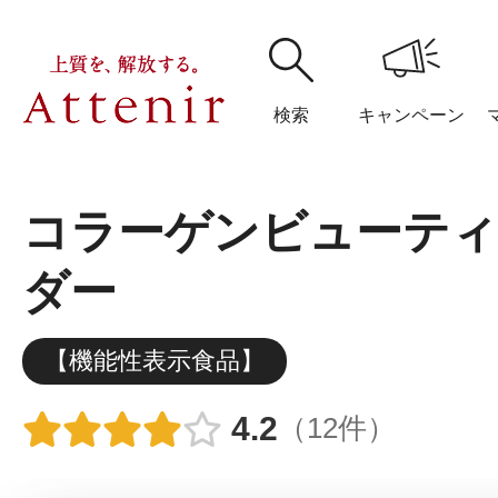
検索
キャンペーン
コラーゲンビューティ
購入履歴
閲覧履
ダー
【機能性表示食品】
アテニア
ブランドサイ
4.2
（12件）