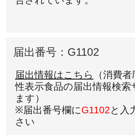
告されています。
届出番号：G1102
届出情報はこちら
（消費者
性表示食品の届出情報検索
ます）
※届出番号欄に
G1102
と入
さい