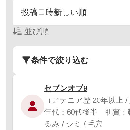
並び順
条件で絞り込む
セブンオブ9
（アテニア歴 20年以上 
年代：60代後半 肌質
るみ / シミ / 毛穴