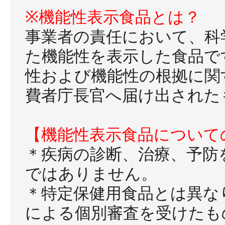
※機能性表示食品とは？
事業者の責任において、科
た機能性を表示した食品で
性および機能性の根拠に関
費者庁長官へ届け出された
【機能性表示食品について
＊疾病の診断、治療、予防
ではありません。
＊特定保健用食品とは異な
による個別審査を受けたも