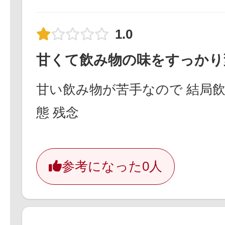
1.0
甘くて飲み物の味をすっかり
甘い飲み物が苦手なので 結局
態 残念
参考になった
0人