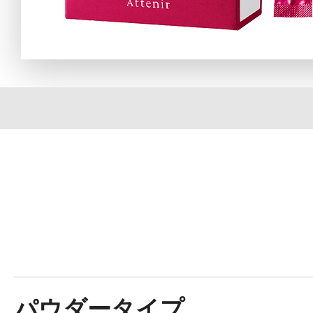
定期お届けサ
スキンケア人気ライン
ドレススノー
ドレスリフト
パウダータイプ