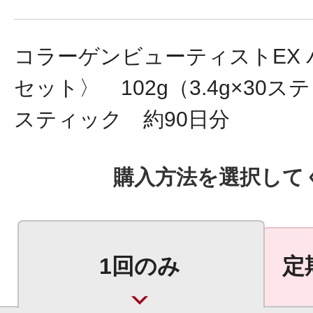
ギフト
コラーゲンビューティストEX 
セット〉 102g（3.4g×30ス
ご利用ガイド
スティック 約90日分
よくあるご質問
購入方法を選択して
1回のみ
定