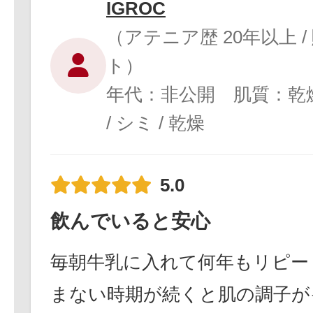
IGROC
（アテニア歴 20年以上 /
ト）
年代：非公開 肌質：乾
/ シミ / 乾燥
5.0
飲んでいると安心
毎朝牛乳に入れて何年もリピー
まない時期が続くと肌の調子が