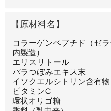
【原材料名】
コラーゲンペプチド（ゼラ
内製造）
エリスリトール
バラつぼみエキス末
イソクエルシトリン含有物
ビタミンC
環状オリゴ糖
香料（乳由来）