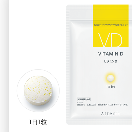
アテニアの「
お友達紹介サ