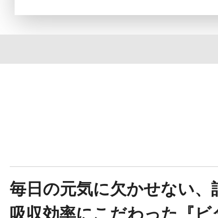
定期お届けサ
スキンケア人気ライン
ドレススノー
毎日の元気に欠かせない、
吸収効率にこだわった『ビ
ドレスリフト