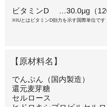
ビタミンD …30.0μg（12
※IUとはビタミンD効力を示す国際単位です
【原材料名】
でんぷん（国内製造）
還元麦芽糖
セルロース