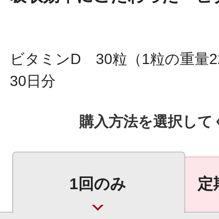
ビタミンD 30粒（1粒の重量22
プリマモイスト
30日分
購入方法を選択して
スキンクリア
クレンズオイル
1回のみ
定