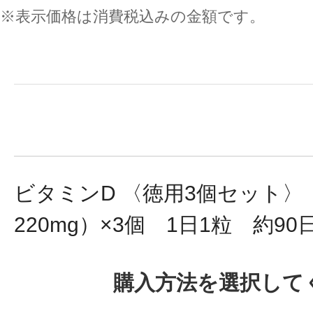
※表示価格は消費税込みの金額です。
健康食品／サプリ
ビタミンD 〈徳用3個セット〉
ファッション
220mg）×3個 1日1粒 約90
購入方法を選択して