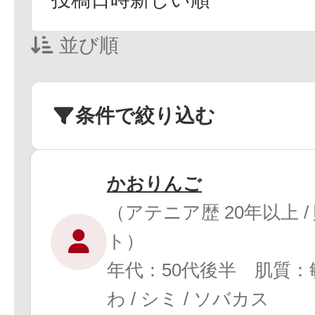
並び順
条件で絞り込む
かおりんご
（アテニア歴 20年以上 /
ト）
年代：50代後半 肌質
わ / シミ / ソバカス