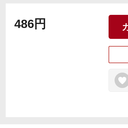
ボディケア
486円
スキンケア
メイクアップ