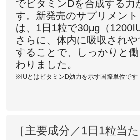
でビタミンDを合成する力
す。新発売のサプリメント
は、1日1粒で30μg（120
さらに、体内に吸収されや
することで、しっかりと働
わりました。
※IUとはビタミンD効力を示す国際単位です
［主要成分／1日1粒当