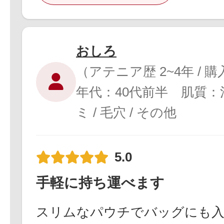
おしろ
（アテニア歴 2~4年 / 
年代：40代前半 肌質
ミ / 毛穴 / その他
5.0
手軽に持ち運べます
スリムなパウチでバッグにも