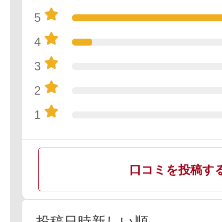
5
4
3
2
1
口コミを投稿す