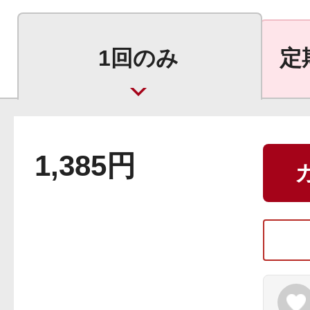
ギフト
1回のみ
定
ご利用ガイド
1,385円
よくあるご質問