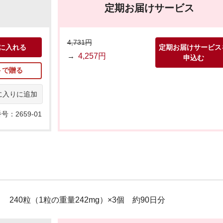
定期お届けサービス
4,731円
に入れる
定期お届けサービス
→
4,257円
申込む
トで贈る
に入りに追加
号：2659-01
240粒（1粒の重量242mg）×3個 約90日分