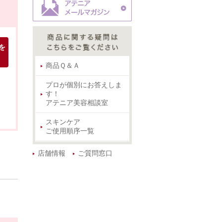
を
商品Ｑ＆Ａ
プロが個別にお答えしま
す！
アテニア美容相談室
スキンケア
ご使用順序一覧
店舗情報
ご質問窓口