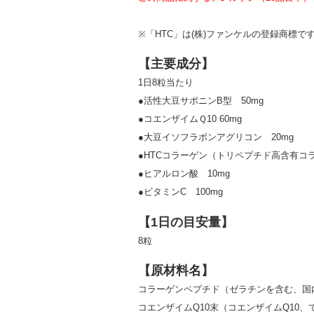
※「HTC」は(株)ファンケルの登録商標で
【主要成分】
1日8粒当たり
●活性大豆サポニンB型 50mg
●コエンザイムＱ10 60mg
●大豆イソフラボンアグリコン 20mg
●HTCコラーゲン（トリペプチド高含有コラ
●ヒアルロン酸 10mg
●ビタミンC 100mg
【1日の目安量】
8粒
【原材料名】
コラーゲンペプチド（ゼラチンを含む、国
コエンザイムQ10末（コエンザイムQ10