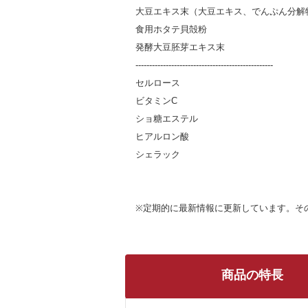
大豆エキス末（大豆エキス、でんぷん分解
食用ホタテ貝殻粉
発酵大豆胚芽エキス末
--------------------------------------------------
セルロース
ビタミンC
ショ糖エステル
ヒアルロン酸
シェラック
※定期的に最新情報に更新しています。そ
商品の特長