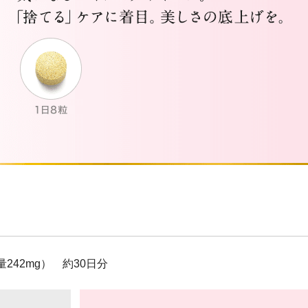
カロリシェイプ
242mg） 約30日分