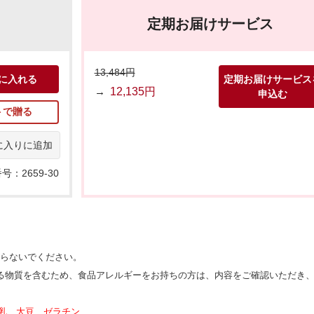
定期お届けサービス
13,484円
に入れる
定期お届けサービス
→
12,135円
申込む
トで贈る
に入りに追加
号：2659-30
がらないでください。
る物質を含むため、食品アレルギーをお持ちの方は、内容をご確認いただき
）乳、大豆、ゼラチン