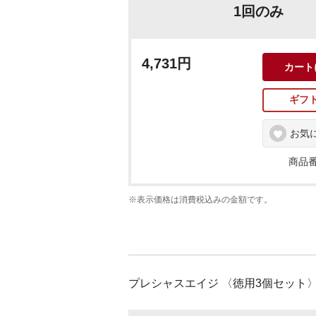
1回のみ
4,731円
カート
ギフ
お気
商品番
※表示価格は消費税込みの金額です。
プレシャスエイジ 〈徳用3個セット〉 