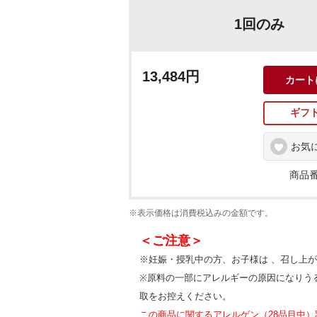
1回のみ
13,484円
カート
ギフ
お気
商品番
※表示価格は消費税込みの金額です。
＜ご注意＞
※妊娠・授乳中の方、お子様は 、召し上
※原料の一部にアレルギーの原因になりう
取をお控えください。
この商品に関するアレルゲン（28品目中