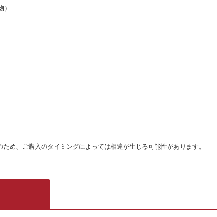
物）
のため、ご購入のタイミングによっては相違が生じる可能性があります。