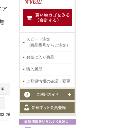
0円(税込)
にア
無
スピード注文
（商品番号からご注文）
お気に入り商品
購入履歴
ご登録情報の確認・変更
表示
3-26