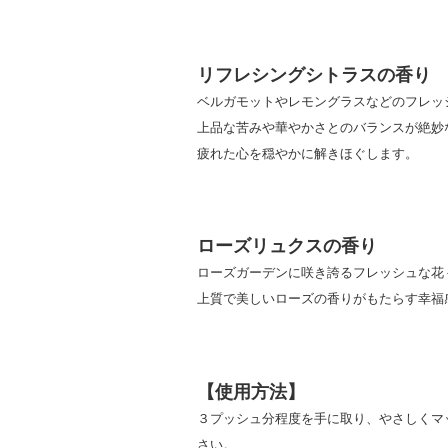
リフレシングシトラスの香り
ベルガモットやレモングラスなどのフレッ
上品な苦みや華やかさとのバランスが絶妙
疲れた心を穏やかに解きほぐします。
ローズリュクスの香り
ローズガーデンに咲き誇るフレッシュな花
上質で美しいローズの香りがもたらす幸福
【使用方法】
３プッシュ分程度を手に取り、やさしくマ
さい。