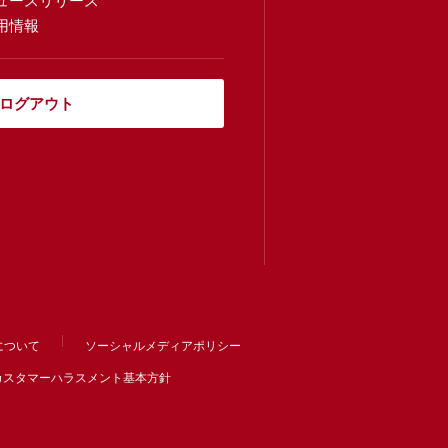
ュースリリース
用情報
ログアウト
について
ソーシャルメディアポリシー
カスタマーハラスメント基本方針