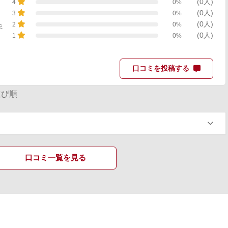
(0人)
0%
4
(0人)
0%
3
(0人)
0%
2
ミ
(0人)
0%
1
口コミを投稿する
び順
口コミ一覧を見る