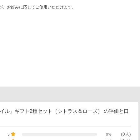
が、お好みに応じてご使用いただけます。
オイル」ギフト2種セット（シトラス＆ローズ） の評価と口
(0人)
0%
5