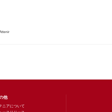
Attenir
の他
テニアについて