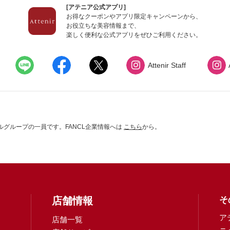
[アテニア公式アプリ]
お得なクーポンやアプリ限定キャンペーンから、
お役立ちな美容情報まで、
楽しく便利な公式アプリをぜひご利用ください。
Attenir Staff
グループの一員です。FANCL企業情報へは
こちら
から。
店舗情報
そ
ア
店舗一覧