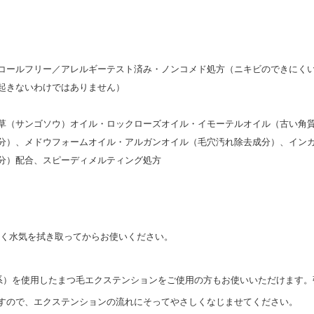
コールフリー／アレルギーテスト済み・ノンコメド処方（ニキビのできにく
起きないわけではありません）
草（サンゴソウ）オイル・ロックローズオイル・イモーテルオイル（古い角
分）、メドウフォームオイル・アルガンオイル（毛穴汚れ除去成分）、イン
分）配合、スピーディメルティング処方
く水気を拭き取ってからお使いください。
系）を使用したまつ毛エクステンションをご使用の方もお使いいただけます。
すので、エクステンションの流れにそってやさしくなじませてください。