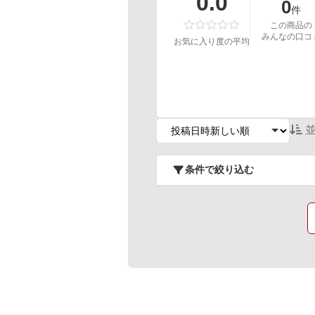
0.0
0
件
この商品の
みんなの口コ
お気に入り度の平均
並
条件で絞り込む