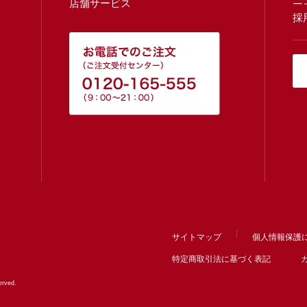
ニ
店舗サービス
採
サイトマップ
個人情報保護
特定商取引法に基づく表記
rved.