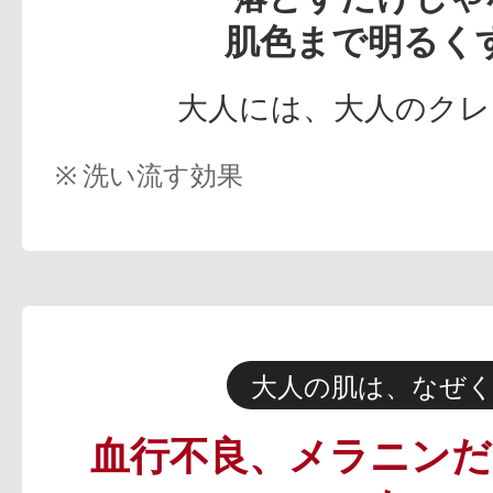
肌色まで明るく
大人には、大人のクレ
洗い流す効果
大人の肌は、なぜ
血行不良、メラニン