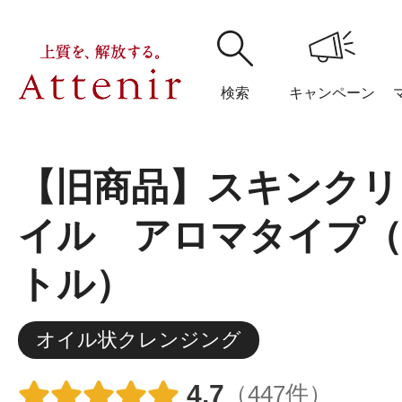
検索
キャンペーン
【旧商品】スキンクリ
購入履歴
閲覧履
イル アロマタイプ
トル）
アテニア
オイル状クレンジング
ブランドサイ
4.7
（447件）