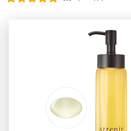
アテニアの「
お友達紹介サ