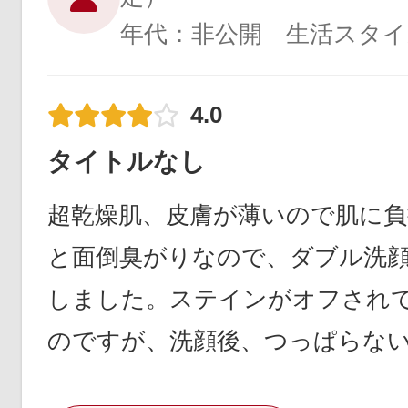
年代：非公開 生活スタイ
4.0
タイトルなし
超乾燥肌、皮膚が薄いので肌に
と面倒臭がりなので、ダブル洗
しました。ステインがオフされ
のですが、洗顔後、つっぱらな