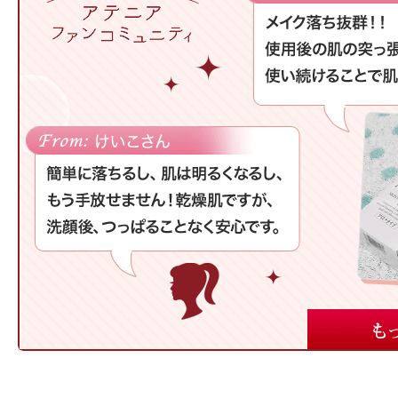
プリマモイスト
スキンクリア
クレンズオイル