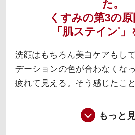
た。
くすみの第3の原
「肌ステイン
*
」
洗顔はもちろん美白ケアもし
デーションの色が合わなくな
疲れて見える。そう感じたこ
もっと