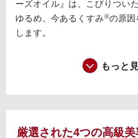
ーズオイル』は、こびりつい
※
ゆるめ、今あるくすみ
の原因
します。
もっと
厳選された4つの高級美