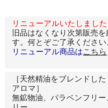
ギフト
リニューアルいたしました
旧品はなくなり次第販売を
ご利用ガイド
す。何とぞご了承ください
リニューアル商品は
こちら
よくあるご質問
［天然精油をブレンドした
アロマ］
無鉱物油、パラベンフリー
リー