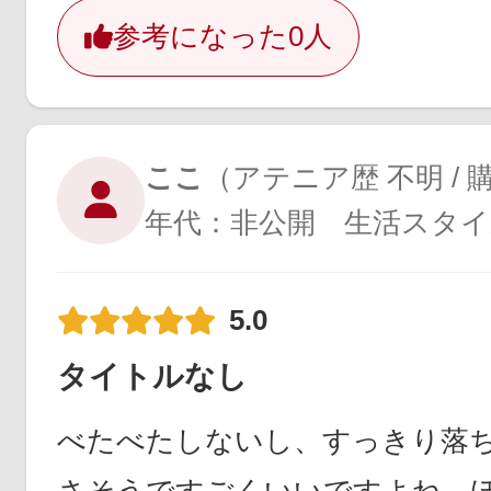
参考になった
0人
ここ
（アテニア歴 不明 / 
年代：非公開 生活スタイ
5.0
タイトルなし
べたべたしないし、すっきり落