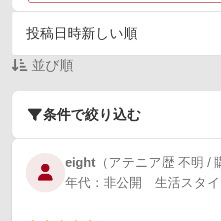
並び順
条件で絞り込む
eight
（アテニア歴 不明 /
年代：非公開 生活スタイ