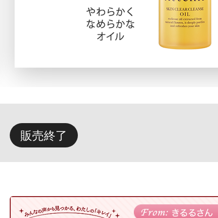
定期お届けサ
スキンケア人気ライン
ドレススノー
販売終了
ドレスリフト