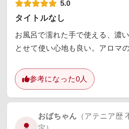
5.0
タイトルなし
お風呂で濡れた手で使える、濃
とせて使い心地も良い。アロマ
参考になった
0人
おばちゃん
（アテニア歴 不
定）