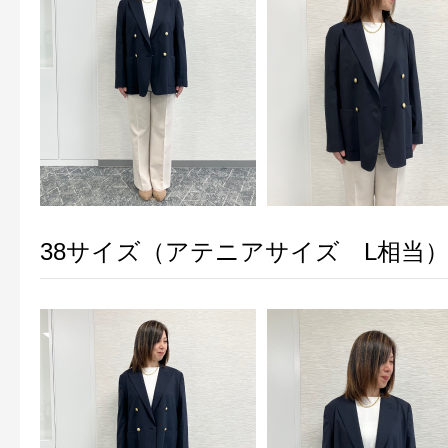
プリマモイスト
38サイズ（アテニアサイズ L相当
スキンクリア
クレンズオイル