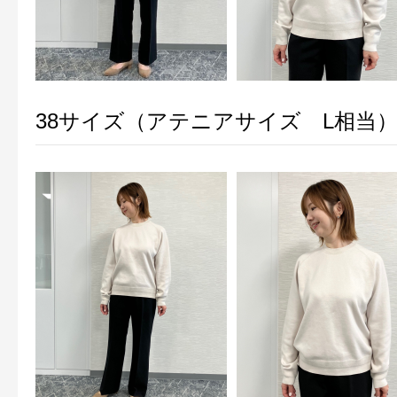
38サイズ（アテニアサイズ L相当