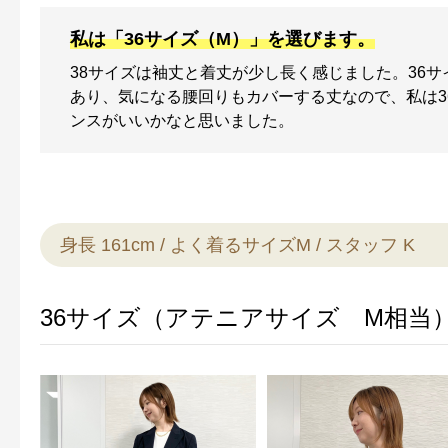
私は「36サイズ（M）」を選びます。
38サイズは袖丈と着丈が少し長く感じました。36
あり、気になる腰回りもカバーする丈なので、私は3
ンスがいいかなと思いました。
健康食品／サプリ
身長 161cm / よく着るサイズM / スタッフ K
ファッション
36サイズ（アテニアサイズ M相当