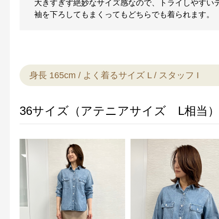
大きすぎず絶妙なサイズ感なので、トライしやすい
袖を下ろしてもまくってもどちらでも着られます。
身長 165cm / よく着るサイズ L / スタッフ I
36サイズ（アテニアサイズ L相当