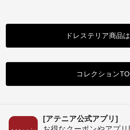
ドレステリア商品
コレクションTO
[アテニア公式アプリ]
お得なクーポンやアプリ