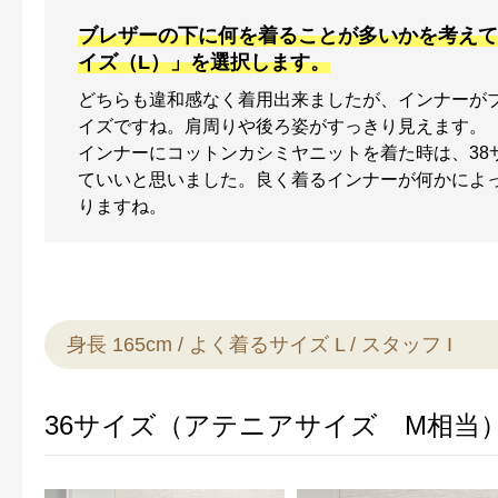
ブレザーの下に何を着ることが多いかを考えて「
イズ（L）」を選択します。
どちらも違和感なく着用出来ましたが、インナーがブ
イズですね。肩周りや後ろ姿がすっきり見えます。
インナーにコットンカシミヤニットを着た時は、38
ていいと思いました。良く着るインナーが何かによ
りますね。
身長 165cm / よく着るサイズ L / スタッフ I
36サイズ（アテニアサイズ M相当