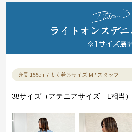
身長 155cm / よく着るサイズ M / スタッフ I
38サイズ（アテニアサイズ L相当