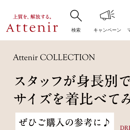
検索
キャンペーン
購入履歴
閲覧履
アテニア
ブランドサイ