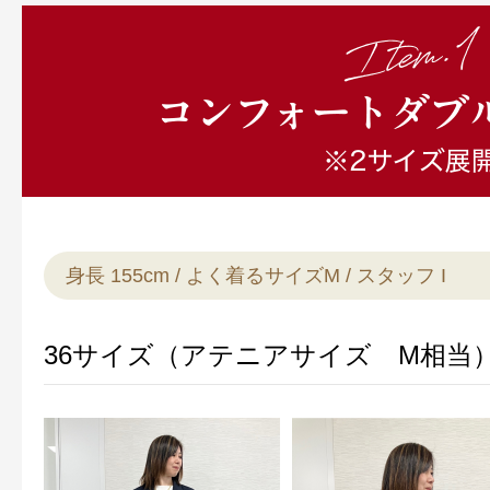
定期お届けサ
スキンケア人気ライン
身長 155cm / よく着るサイズM / スタッフ I
ドレススノー
36サイズ（アテニアサイズ M相当
ドレスリフト