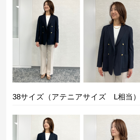
38サイズ（アテニアサイズ L相当