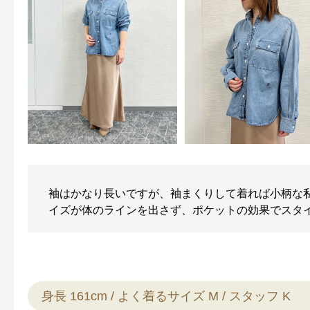
袖はかなり長いですが、袖まくりして着れば小柄な
イズが体のラインを出さず、ポケットの効果でスタ
身長 161cm / よく着るサイズ M / スタッフ K