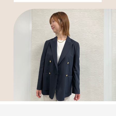
アテニアの「
お友達紹介サ