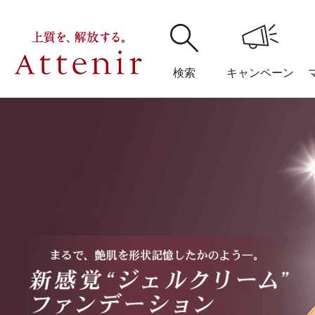
検索
キャンペーン
購入履歴
閲覧履
アテニア
ブランドサイ