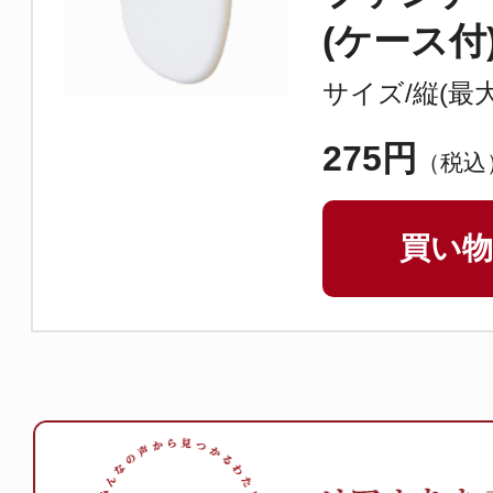
(ケース付
サイズ/縦(最大
275円
（税込
買い