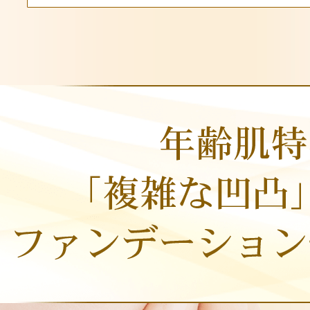
プリマモイスト
スキンクリア
クレンズオイル