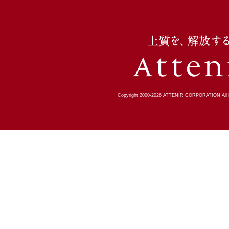
Copyright 2000-
2026
ATTENIR CORPORATION All R