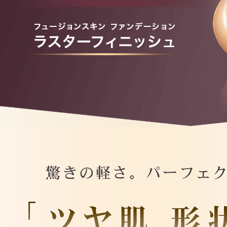
アテニアの「
お友達紹介サ