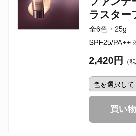
ファンデ
ラスター
全6色・25g
SPF25/PA
2,420円
（税
買い