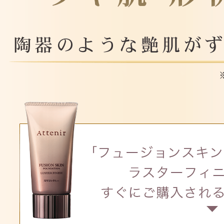
定期お届けサ
スキンケア人気ライン
ドレススノー
ドレスリフト