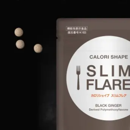
ブラン
アテニ