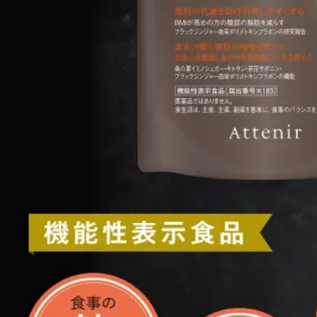
お友達
定期お