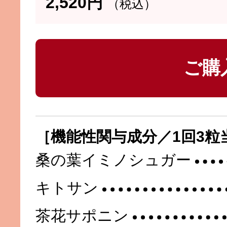
2,520円
（税込）
ご購
［機能性関与成分／1回3粒
桑の葉イミノシュガー
キトサン
茶花サポニン