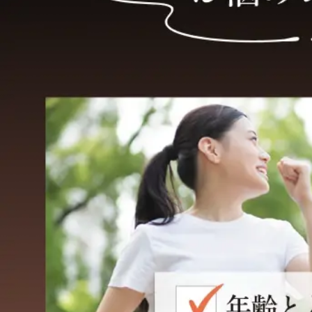
プリマ
スキン
クレン