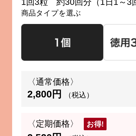
1回3粒 約30回分（1日1～
商品タイプを選ぶ
〈通常価格〉
2,800円
（税込）
〈定期価格〉
お得!