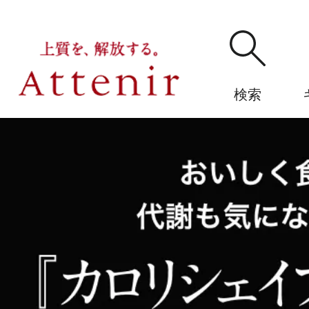
検索
購入履歴
アテニ