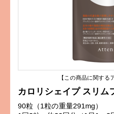
【この商品に関するア
カロリシェイプ スリム
90粒（1粒の重量291mg）