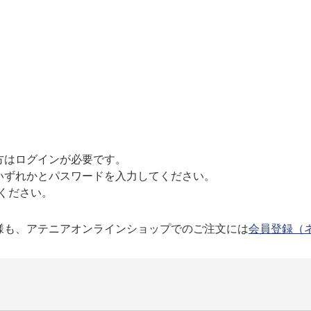
方はログインが必要です。
いずれかとパスワードを入力してください。
ください。
様も、アテニアオンラインショップでのご注文には
会員登録（