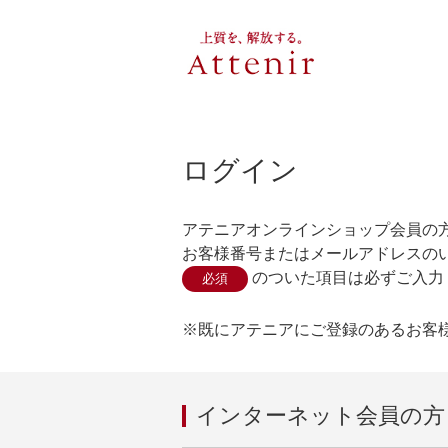
ログイン
アテニアオンラインショップ会員の
お客様番号またはメールアドレスの
のついた項目は必ずご入力
必須
既にアテニアにご登録のあるお客
インターネット会員の方