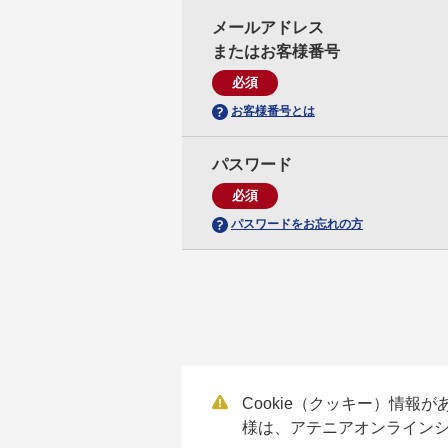
メールアドレス
またはお客様番号
必須
お客様番号とは
パスワード
必須
パスワードをお忘れの方
Cookie（クッキー）情報
様は、アテニアオンライン