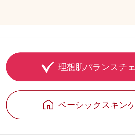
理想肌バランスチ
ベーシックスキン