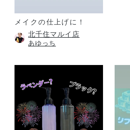
メイクの仕上げに！
北千住マルイ店
あゆっち