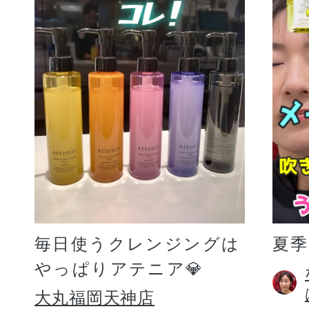
毎日使うクレンジングは
夏
やっぱりアテニア💎
大丸福岡天神店