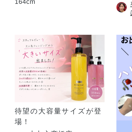
164cm
待望の大容量サイズが登
場！