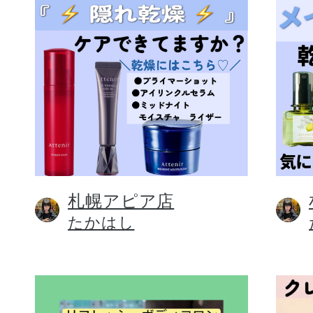
札幌アピア店
たかはし