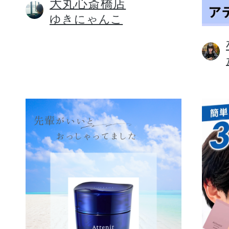
大丸心斎橋店
ゆきにゃんこ