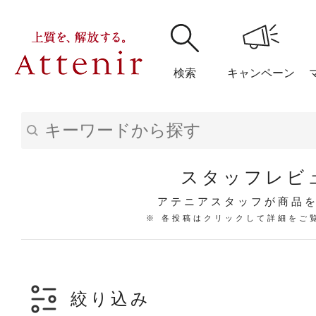
検索
キャンペーン
購入履歴
閲覧履
スタッフレビ
アテニアスタッフが商品
※ 各投稿はクリックして詳細をご
アテニア
ブランドサイ
絞り込み