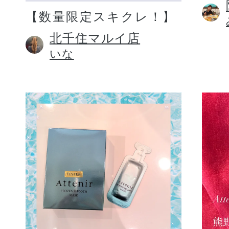
【数量限定スキクレ！】
北千住マルイ店
いな