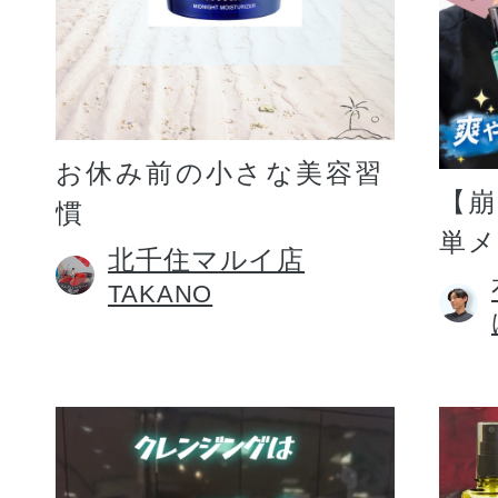
お休み前の小さな美容習
【
慣
単
北千住マルイ店
TAKANO