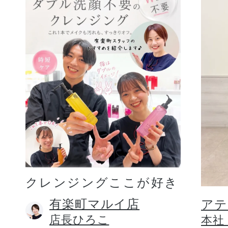
クレンジングここが好き
有楽町マルイ店
アテ
店長ひろこ
本社 