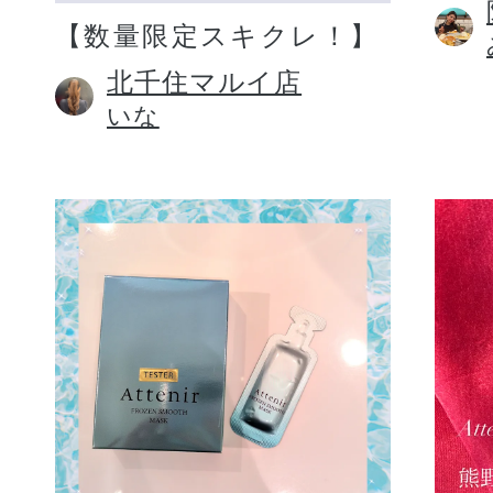
【数量限定スキクレ！】
北千住マルイ店
いな