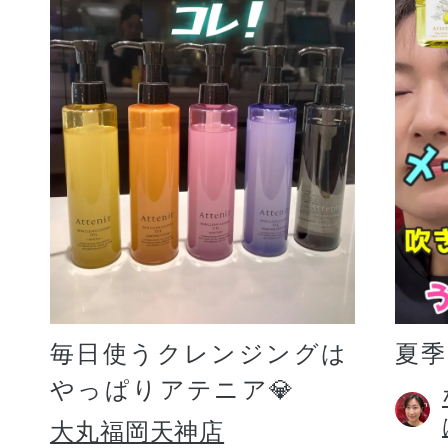
毎日使うクレンジングは
夏
やっぱりアテニア💎
大丸福岡天神店