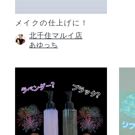
メイクの仕上げに！
北千住マルイ店
あゆっち