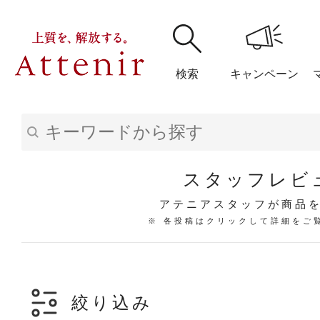
検索
キャンペーン
購入履歴
閲覧履
スタッフレビ
アテニアスタッフが商品
※ 各投稿はクリックして詳細をご
アテニア
ブランドサイ
絞り込み