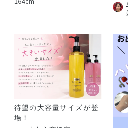
164cm
待望の大容量サイズが登
場！