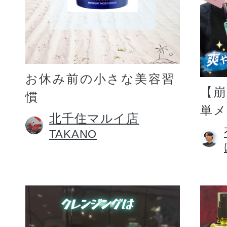
お休み前の小さな美容習
【
慣
単
北千住マルイ店
TAKANO