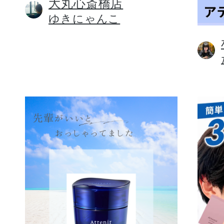
大丸心斎橋店
ゆきにゃんこ