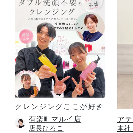
クレンジングここが好き
有楽町マルイ店
アテ
店長ひろこ
本社 