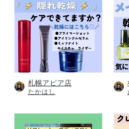
札幌アピア店
たかはし