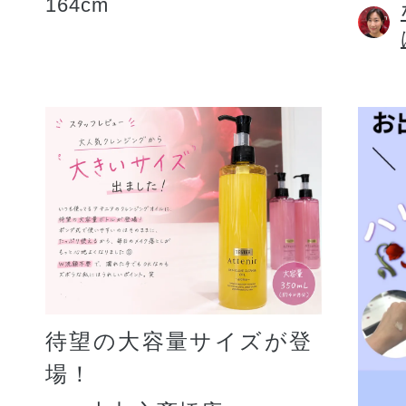
164cm
待望の大容量サイズが登
場！