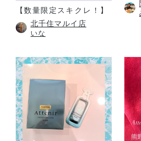
【数量限定スキクレ！】
北千住マルイ店
いな