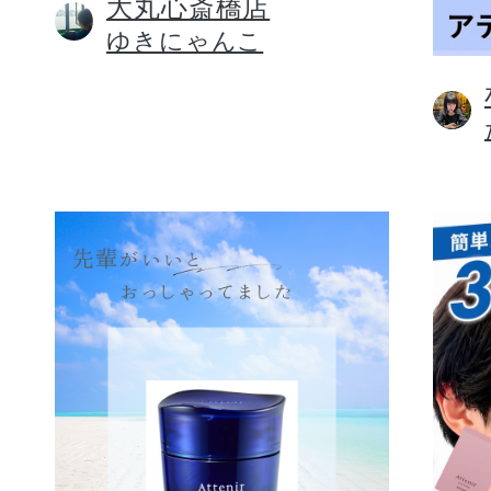
大丸心斎橋店
ゆきにゃんこ