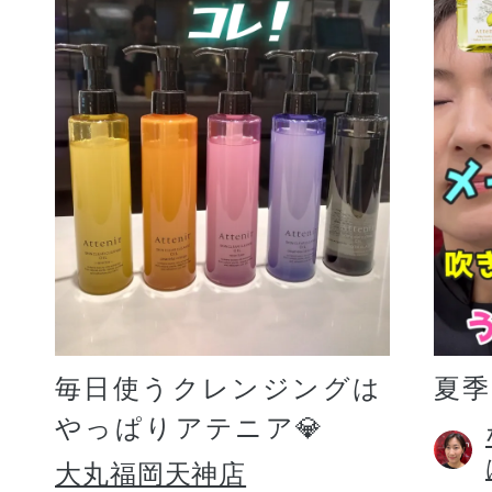
毎日使うクレンジングは
夏
やっぱりアテニア💎
大丸福岡天神店