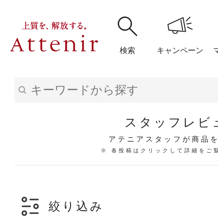
検索
キャンペーン
購入履歴
閲覧履
スタッフレビ
アテニアスタッフが商品
※ 各投稿はクリックして詳細をご
アテニア
ブランドサイ
絞り込み