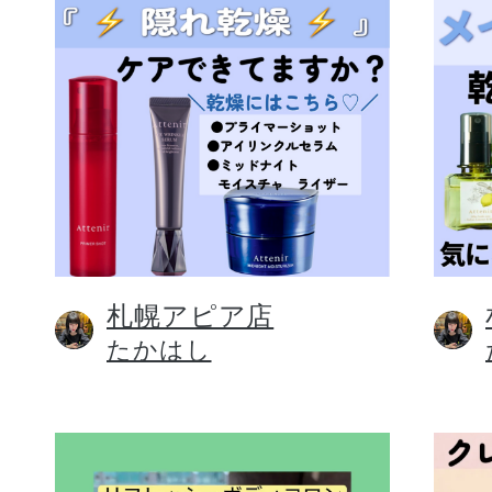
札幌アピア店
たかはし