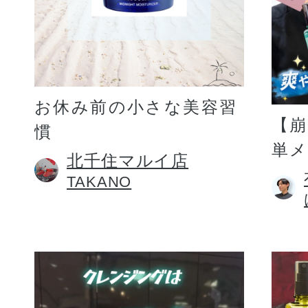
お休み前の小さな美容習
【
慣
単
北千住マルイ店
TAKANO