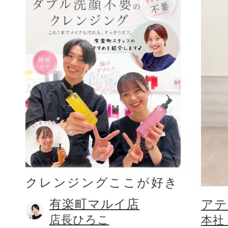
クレンジングここが好き
有楽町マルイ店
アテ
店長ひろこ
本社 