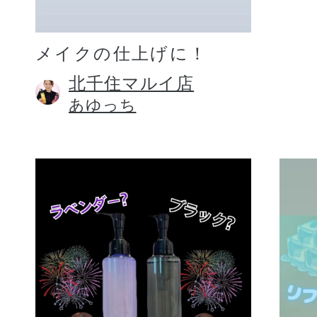
メイクの仕上げに！
北千住マルイ店
あゆっち