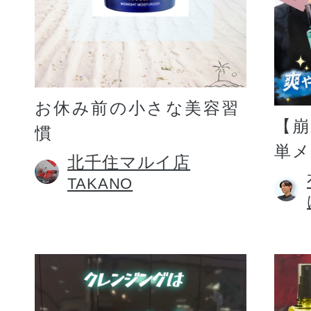
お休み前の小さな美容習
【
慣
単
北千住マルイ店
TAKANO