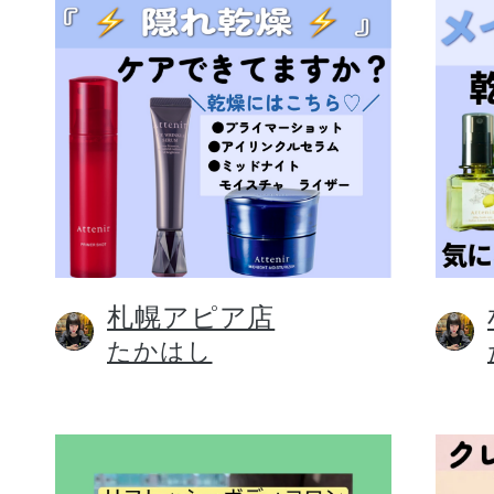
札幌アピア店
たかはし