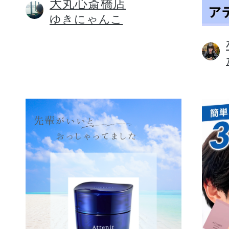
大丸心斎橋店
ゆきにゃんこ