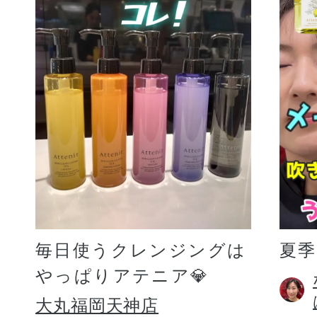
毎日使うクレンジングは
夏
やっぱりアテニア💎
大丸福岡天神店