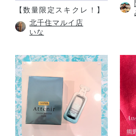
【数量限定スキクレ！】
北千住マルイ店
いな