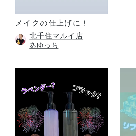
メイクの仕上げに！
北千住マルイ店
あゆっち