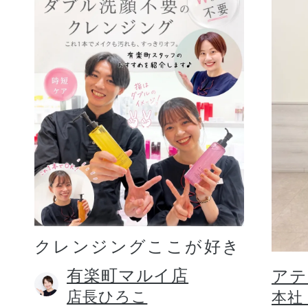
クレンジングここが好き
有楽町マルイ店
アテ
店長ひろこ
本社 