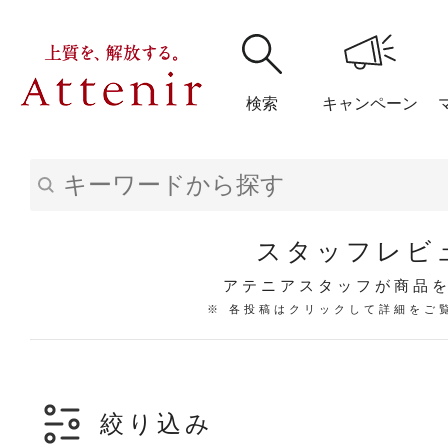
検索
キャンペーン
購入履歴
閲覧履
スタッフレビ
アテニアスタッフが商品
※ 各投稿はクリックして詳細をご
アテニア
ブランドサイ
絞り込み