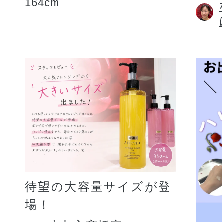
164cm
待望の大容量サイズが登
場！