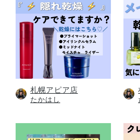
札幌アピア店
たかはし