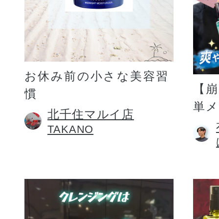
お休み前の小さな美容習
【
慣
単
北千住マルイ店
TAKANO