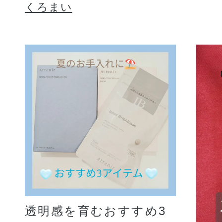
くろまい
透明感を育むおすすめ3