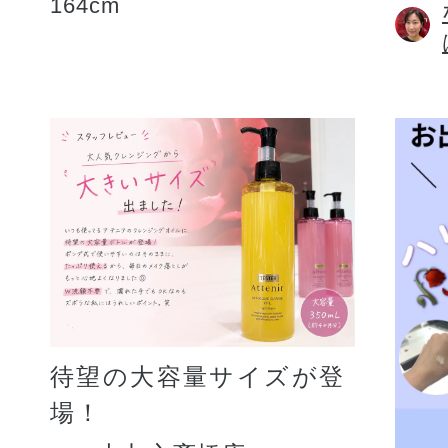
164cm
待望の大容量サイズが登
場！