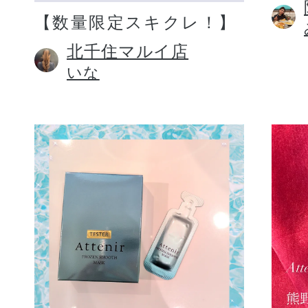
【数量限定スキクレ！】
北千住マルイ店
いな