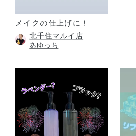
メイクの仕上げに！
北千住マルイ店
あゆっち