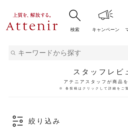
検索
キャンペーン
購入履歴
閲覧履
スタッフレビ
アテニアスタッフが商品
※ 各投稿はクリックして詳細をご
アテニア
ブランドサイ
絞り込み