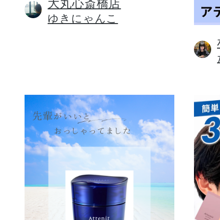
大丸心斎橋店
ゆきにゃんこ