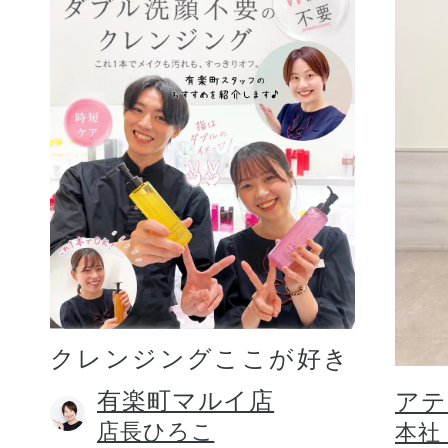
クレンジングここが好き
有楽町マルイ店
アテ
店長ひろこ
本社 