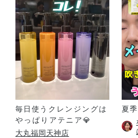
毎日使うクレンジングは
夏
やっぱりアテニア💎
大丸福岡天神店