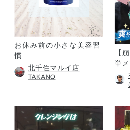
お休み前の小さな美容習
【
慣
単
北千住マルイ店
TAKANO