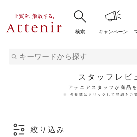
検索
キャンペーン
購入履歴
閲覧履
スタッフレビ
アテニアスタッフが商品
※ 各投稿はクリックして詳細をご
アテニア
ブランドサイ
絞り込み