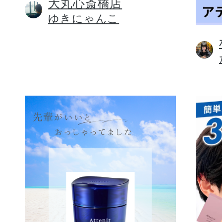
大丸心斎橋店
ゆきにゃんこ