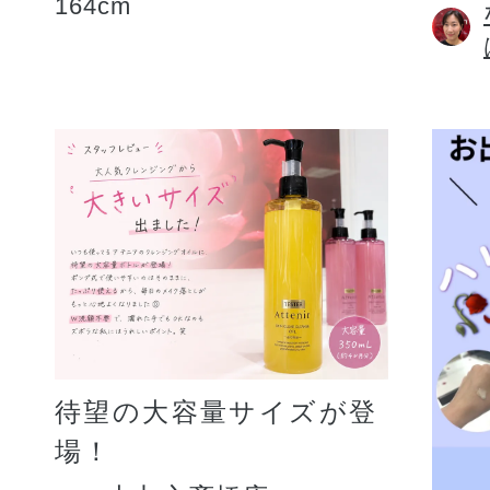
164cm
待望の大容量サイズが登
場！