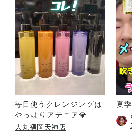
毎日使うクレンジングは
夏
やっぱりアテニア💎
大丸福岡天神店