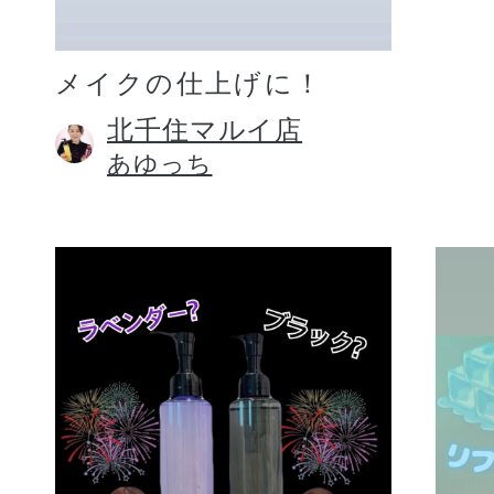
メイクの仕上げに！
北千住マルイ店
あゆっち