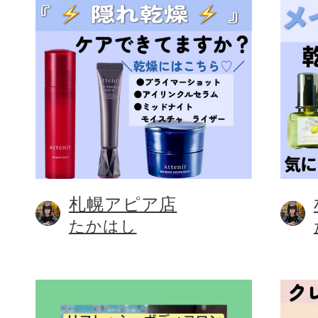
札幌アピア店
たかはし