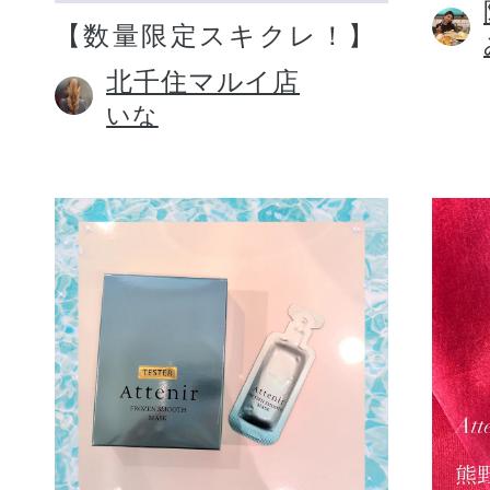
【数量限定スキクレ！】
北千住マルイ店
いな