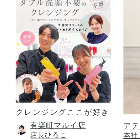
クレンジングここが好き
有楽町マルイ店
アテ
店長ひろこ
本社 