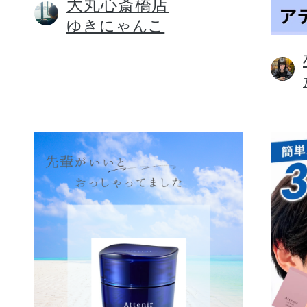
大丸心斎橋店
ゆきにゃんこ