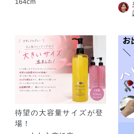
164cm
待望の大容量サイズが登
場！