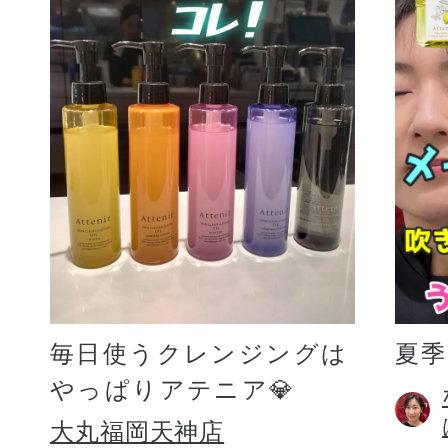
毎日使うクレンジングは
夏
やっぱりアテニア💎
大丸福岡天神店