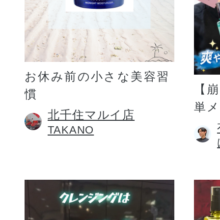
お休み前の小さな美容習
【
慣
単
北千住マルイ店
TAKANO