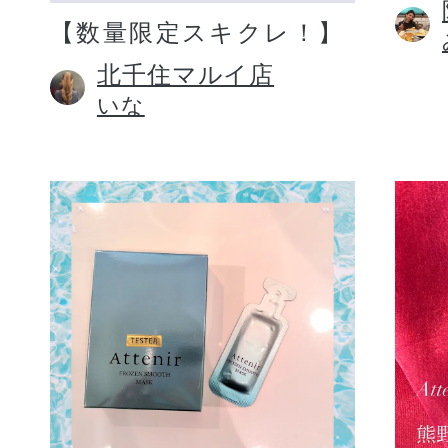
【数量限定スキクレ！】
北千住マルイ店
いな