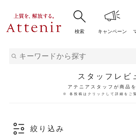
検索
キャンペーン
購入履歴
閲覧履
スタッフレビ
アテニアスタッフが商品
※ 各投稿はクリックして詳細をご
アテニア
ブランドサイ
絞り込み