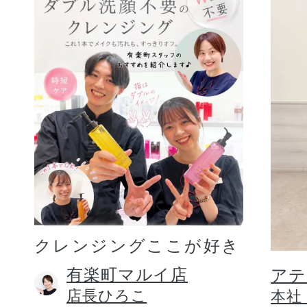
クレンジングここが好き
有楽町マルイ店
アテ
店長ひろこ
本社 