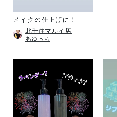
メイクの仕上げに！
北千住マルイ店
あゆっち