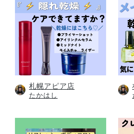
札幌アピア店
たかはし