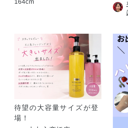
164cm
待望の大容量サイズが登
場！