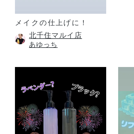
メイクの仕上げに！
北千住マルイ店
あゆっち