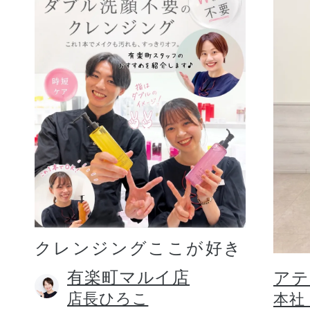
クレンジングここが好き
有楽町マルイ店
アテ
店長ひろこ
本社 