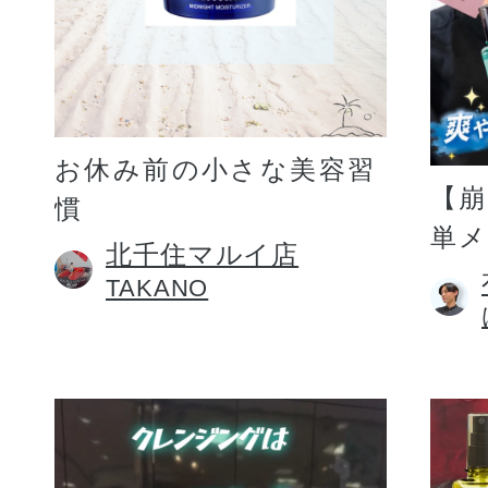
お休み前の小さな美容習
【
慣
単
北千住マルイ店
TAKANO