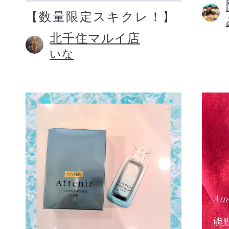
【数量限定スキクレ！】
北千住マルイ店
いな