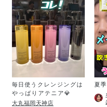
毎日使うクレンジングは
夏
やっぱりアテニア💎
大丸福岡天神店