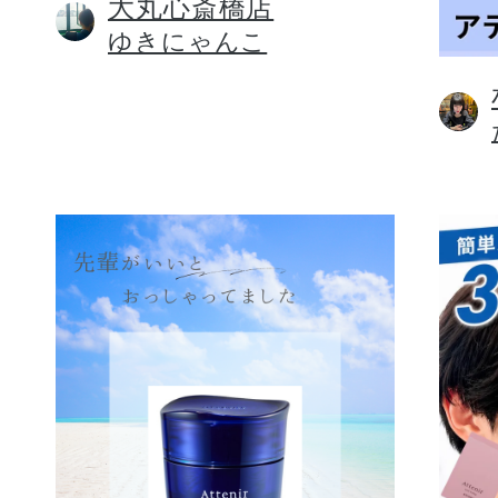
大丸心斎橋店
ゆきにゃんこ