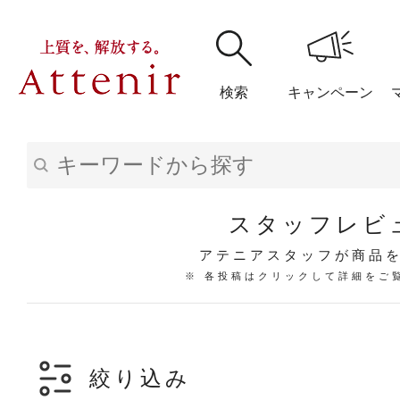
検索
キャンペーン
購入履歴
閲覧履
スタッフレビ
アテニアスタッフが商品
※ 各投稿はクリックして詳細をご
アテニア
ブランドサイ
絞り込み