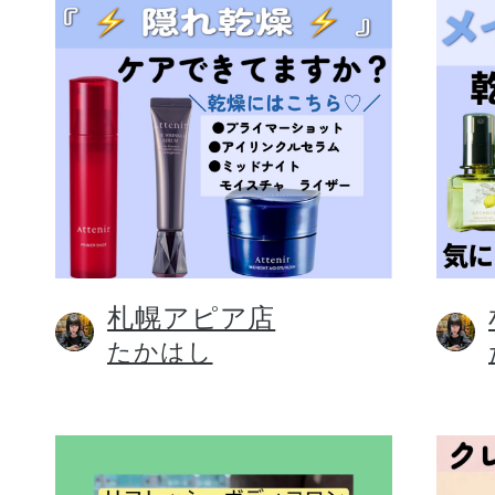
札幌アピア店
たかはし