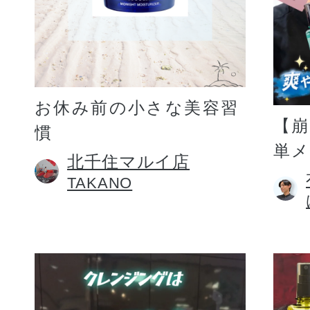
お休み前の小さな美容習
【
慣
単
北千住マルイ店
TAKANO