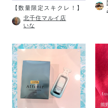
【数量限定スキクレ！】
北千住マルイ店
いな