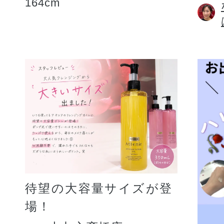
164cm
待望の大容量サイズが登
場！