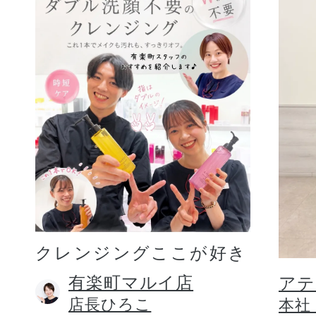
クレンジングここが好き
有楽町マルイ店
アテ
店長ひろこ
本社 