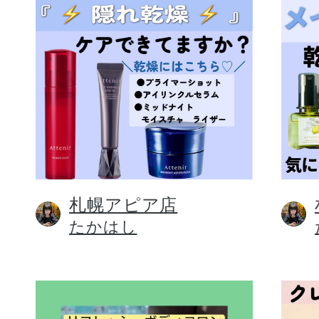
札幌アピア店
たかはし