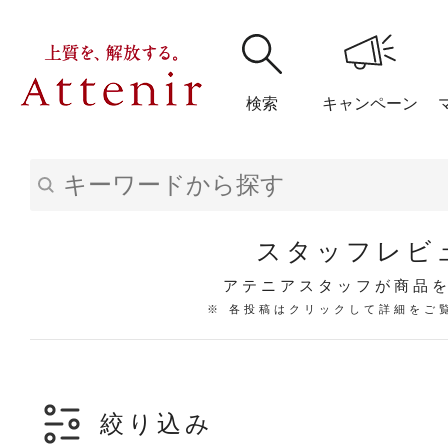
検索
キャンペーン
購入履歴
閲覧履
スタッフレビ
アテニアスタッフが商品
※ 各投稿はクリックして詳細をご
アテニア
ブランドサイ
絞り込み