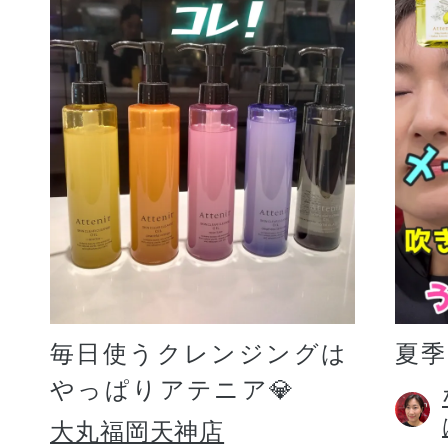
毎日使うクレンジングは
夏
やっぱりアテニア💎
大丸福岡天神店