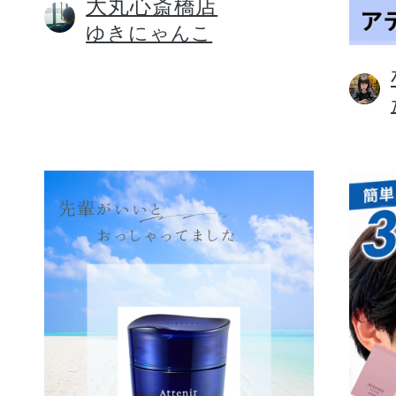
大丸心斎橋店
ゆきにゃんこ