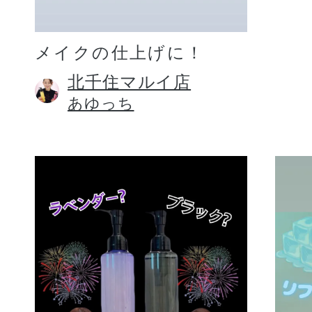
メイクの仕上げに！
北千住マルイ店
あゆっち