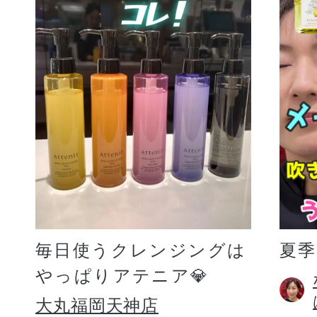
毎日使うクレンジングは
夏
やっぱりアテニア💎
大丸福岡天神店