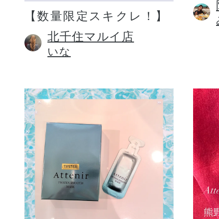
【数量限定スキクレ！】
北千住マルイ店
いな