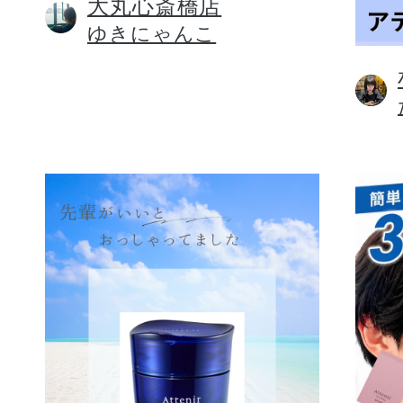
大丸心斎橋店
ゆきにゃんこ