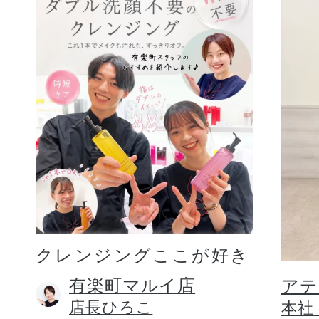
クレンジングここが好き
有楽町マルイ店
アテ
店長ひろこ
本社 