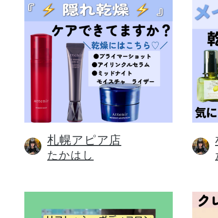
札幌アピア店
たかはし