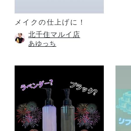
メイクの仕上げに！
北千住マルイ店
あゆっち