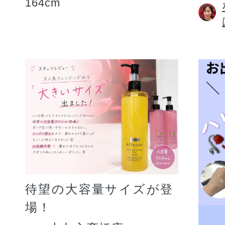
164cm
待望の大容量サイズが登
場！