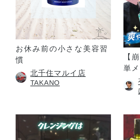
お休み前の小さな美容習
【
慣
単
北千住マルイ店
TAKANO