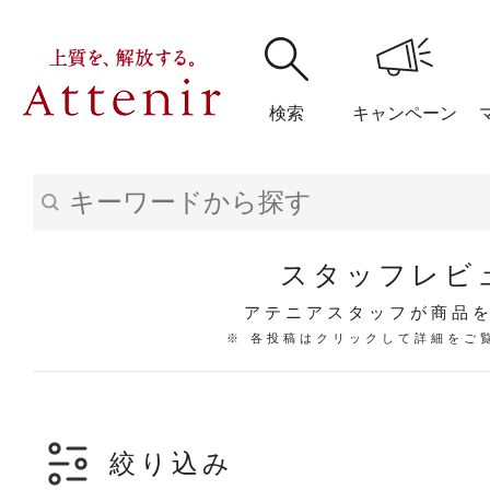
検索
キャンペーン
購入履歴
閲覧履
スタッフレビ
アテニアスタッフが商品
※ 各投稿はクリックして詳細をご
アテニア
ブランドサイ
絞り込み