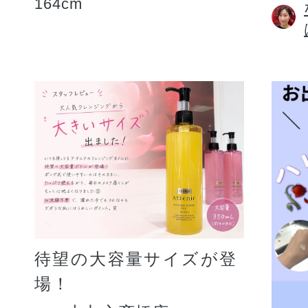
164cm
待望の大容量サイズが登
場！