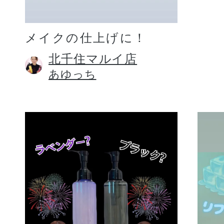
メイクの仕上げに！
北千住マルイ店
あゆっち