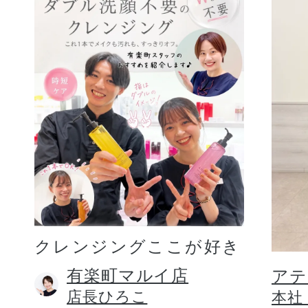
クレンジングここが好き
有楽町マルイ店
アテ
店長ひろこ
本社 