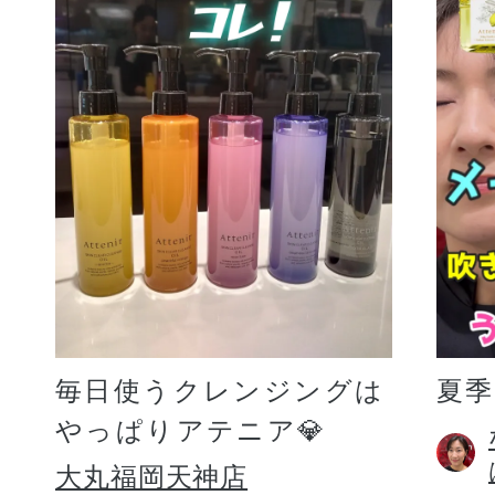
毎日使うクレンジングは
夏
やっぱりアテニア💎
大丸福岡天神店