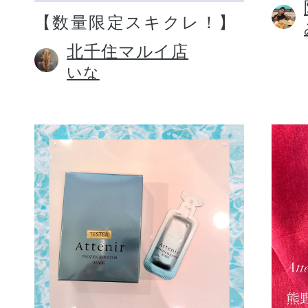
【数量限定スキクレ！】
北千住マルイ店
いな