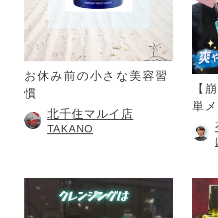
お休み前の小さな美容習
【
慣
単
北千住マルイ店
TAKANO