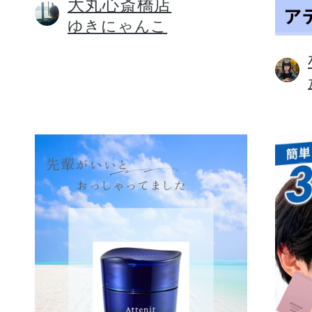
大丸心斎橋店
ゆきにゃんこ