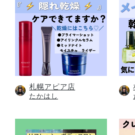
札幌アピア店
たかはし