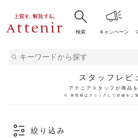
検索
キャンペーン
購入履歴
閲覧履
スタッフレビ
アテニアスタッフが商品
※ 各投稿はクリックして詳細をご
アテニア
ブランドサイ
絞り込み