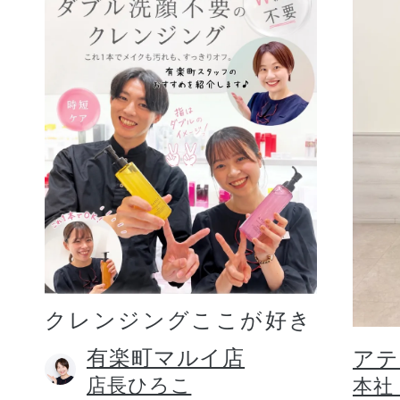
クレンジングここが好き
有楽町マルイ店
アテ
店長ひろこ
本社 