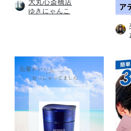
大丸心斎橋店
ゆきにゃんこ