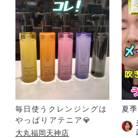
毎日使うクレンジングは
夏
やっぱりアテニア💎
大丸福岡天神店