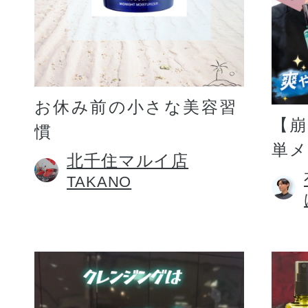
お休み前の小さな美容習
【
慣
単
北千住マルイ店
TAKANO