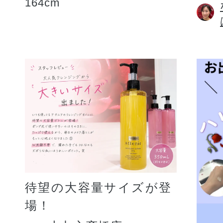
164cm
待望の大容量サイズが登
場！