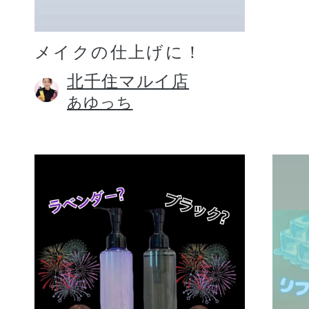
メイクの仕上げに！
北千住マルイ店
あゆっち