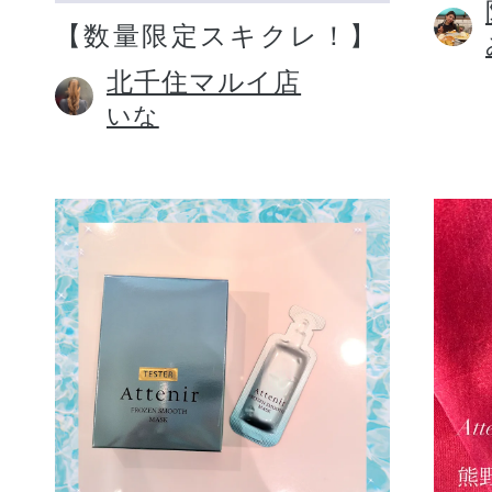
【数量限定スキクレ！】
北千住マルイ店
いな