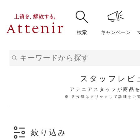
検索
キャンペーン
購入履歴
閲覧履
スタッフレビ
アテニアスタッフが商品
※ 各投稿はクリックして詳細をご
アテニア
ブランドサイ
絞り込み