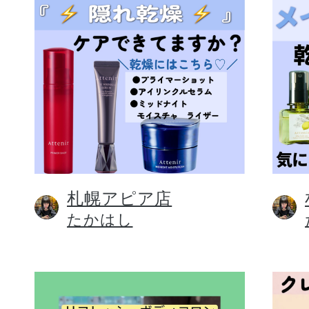
札幌アピア店
たかはし