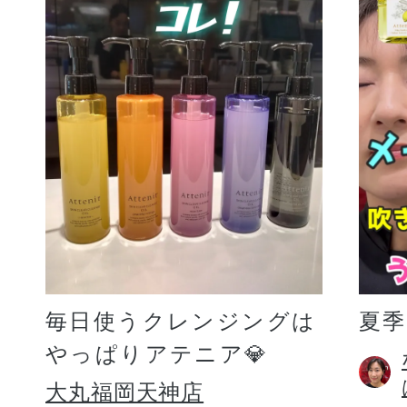
毎日使うクレンジングは
夏
やっぱりアテニア💎
大丸福岡天神店