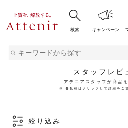
検索
キャンペーン
購入履歴
閲覧履
スタッフレビ
アテニアスタッフが商品
※ 各投稿はクリックして詳細をご
アテニア
ブランドサイ
絞り込み