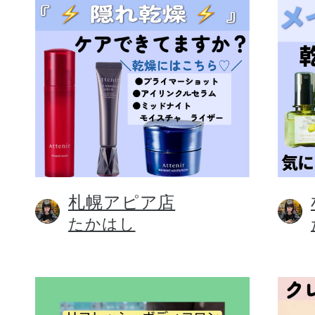
札幌アピア店
たかはし