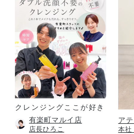
クレンジングここが好き
有楽町マルイ店
アテ
店長ひろこ
本社 