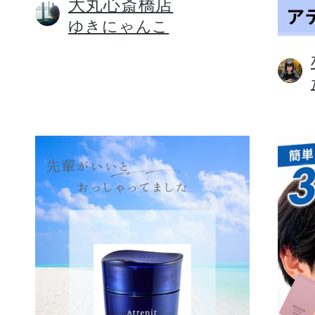
大丸心斎橋店
ゆきにゃんこ