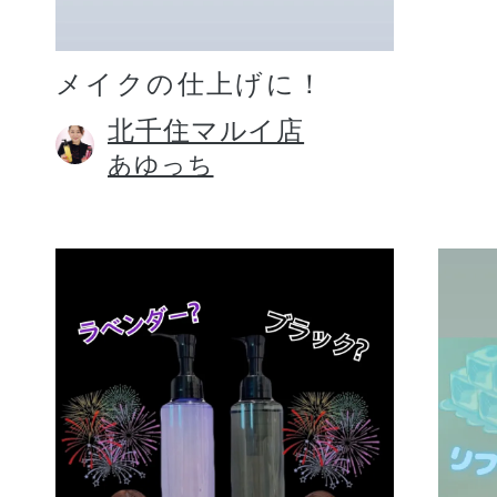
メイクの仕上げに！
北千住マルイ店
あゆっち