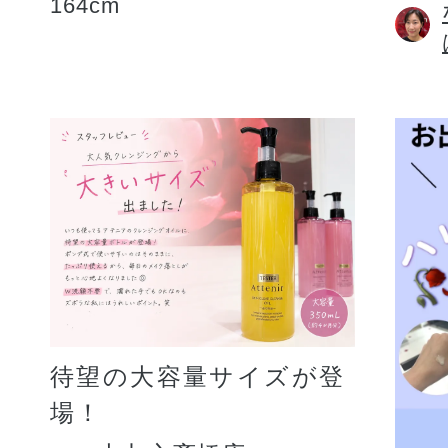
164cm
待望の大容量サイズが登
場！