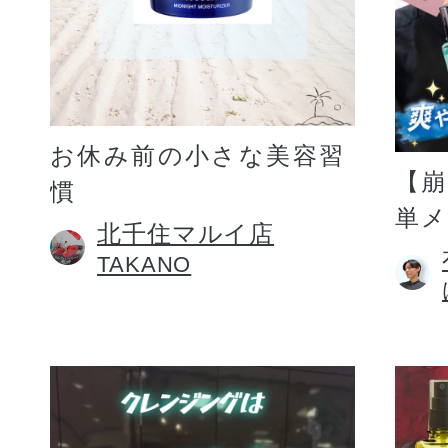
お休み前の小さな美容習
【
慣
単
北千住マルイ店
TAKANO