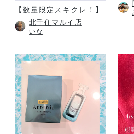
【数量限定スキクレ！】
北千住マルイ店
いな