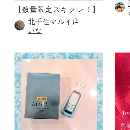
【数量限定スキクレ！】
北千住マルイ店
いな