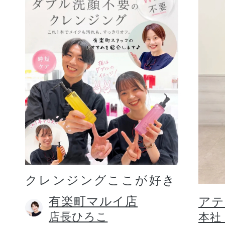
クレンジングここが好き
有楽町マルイ店
アテ
店長ひろこ
本社 