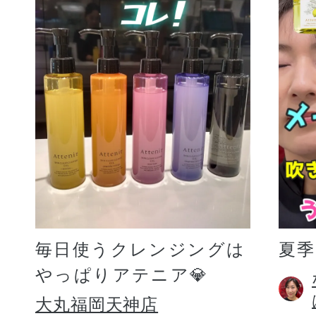
毎日使うクレンジングは
夏
やっぱりアテニア💎
大丸福岡天神店