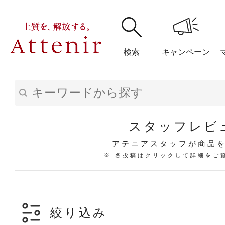
検索
キャンペーン
購入履歴
閲覧履
スタッフレビ
アテニアスタッフが商品
※ 各投稿はクリックして詳細をご
アテニア
ブランドサイ
絞り込み