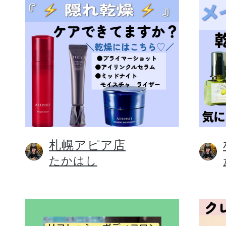
札幌アピア店
たかはし