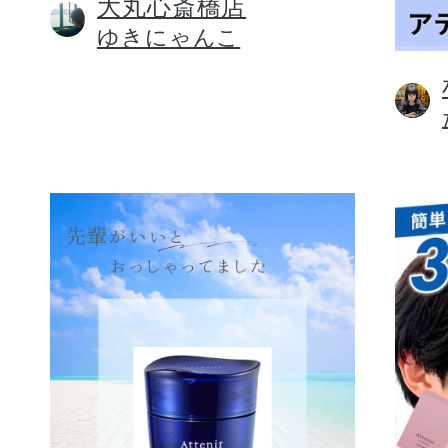
大丸心斎橋店
ゆきにゃんこ