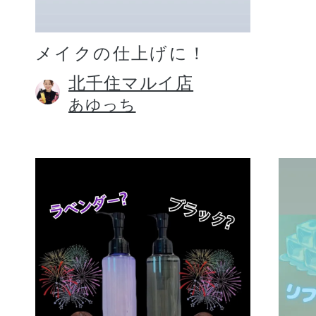
メイクの仕上げに！
北千住マルイ店
あゆっち