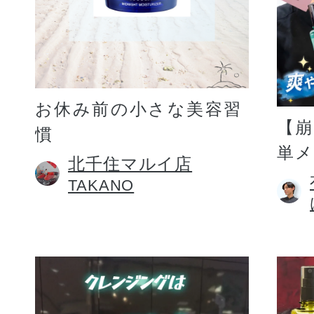
お休み前の小さな美容習
【
慣
単
北千住マルイ店
TAKANO