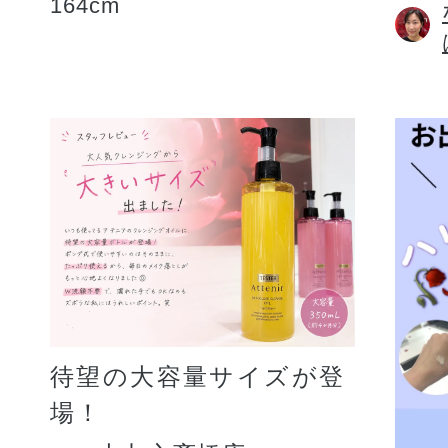
164cm
待望の大容量サイズが登
場！