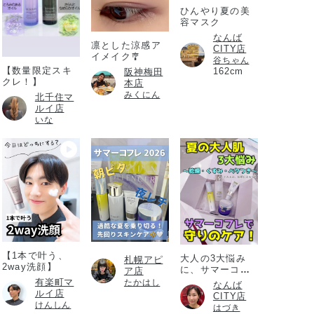
ひんやり夏の美
容マスク
なんば
凛とした涼感ア
CITY店
イメイク🎐
谷ちゃん
【数量限定スキ
162cm
阪神梅田
クレ！】
本店
みくにん
北千住マ
ルイ店
いな
【1本で叶う、
大人の3大悩み
札幌アピ
2way洗顔】
に、サマーコフ
ア店
レ
有楽町マ
たかはし
なんば
ルイ店
CITY店
けんしん
はづき