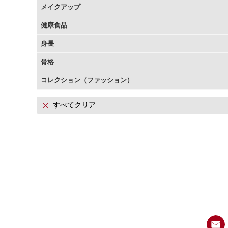
メイクアップ
アテニアの「時計美容」
インナースマート
健康食品
身長
骨格
コレクション（ファッション）
すべてクリア