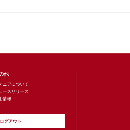
の他
テニアについて
ュースリリース
用情報
ログアウト