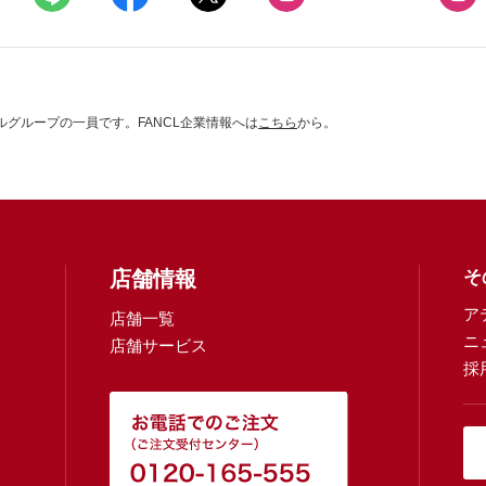
グループの一員です。FANCL企業情報へは
こちら
から。
店舗情報
そ
ア
店舗一覧
ニ
店舗サービス
採