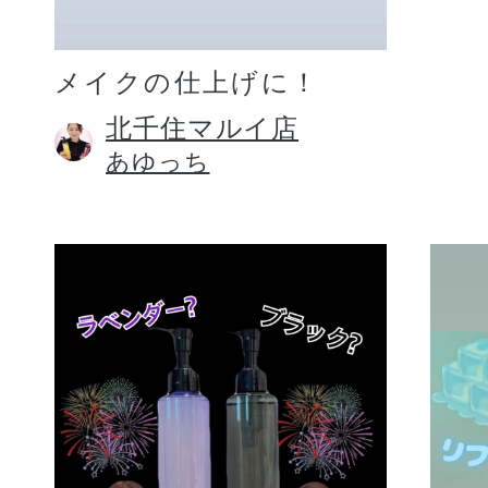
メイクの仕上げに！
北千住マルイ店
あゆっち