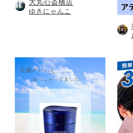
大丸心斎橋店
ゆきにゃんこ