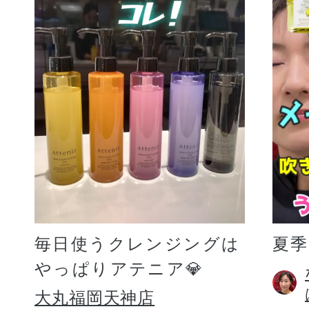
毎日使うクレンジングは
夏
やっぱりアテニア💎
大丸福岡天神店