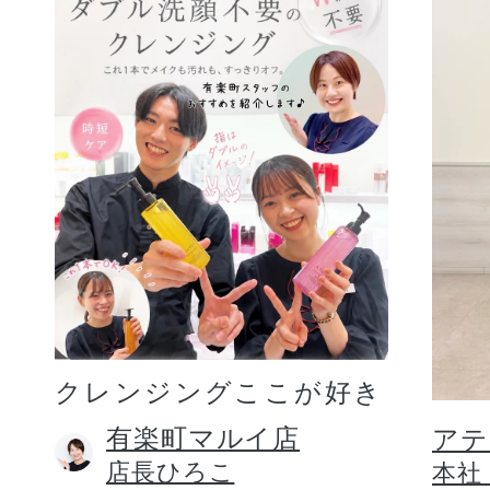
クレンジングここが好き
有楽町マルイ店
アテ
店長ひろこ
本社 