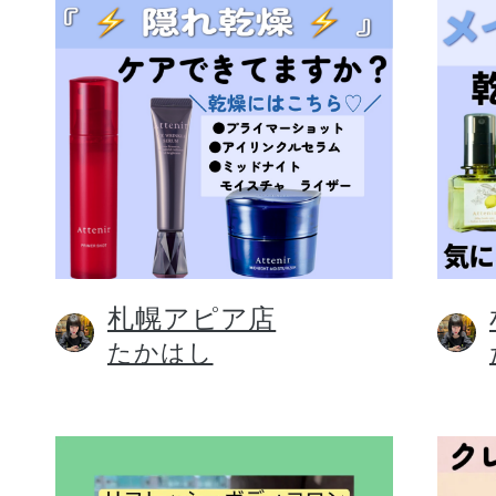
札幌アピア店
たかはし