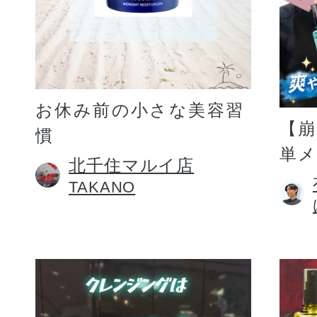
お休み前の小さな美容習
【
慣
単
北千住マルイ店
TAKANO