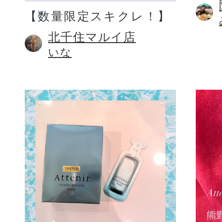
【数量限定スキクレ！】
北千住マルイ店
いな