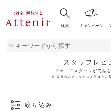
検索
キャンペーン
購入履歴
閲覧履
スタッフレビ
アテニアスタッフが商品
※ 各投稿はクリックして詳細をご
アテニア
ブランドサイ
絞り込み