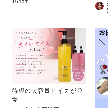
164cm
待望の大容量サイズが登
場！